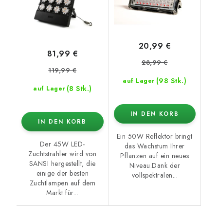
20,99 €
81,99 €
28,99 €
119,99 €
(98 Stk.)
auf Lager
(8 Stk.)
auf Lager
IN DEN KORB
IN DEN KORB
Ein 50W Reflektor bringt
Der 45W LED-
das Wachstum Ihrer
Zuchtstrahler wird von
Pflanzen auf ein neues
SANSI hergestellt, die
Niveau.Dank der
einige der besten
vollspektralen...
Zuchtlampen auf dem
Markt für...