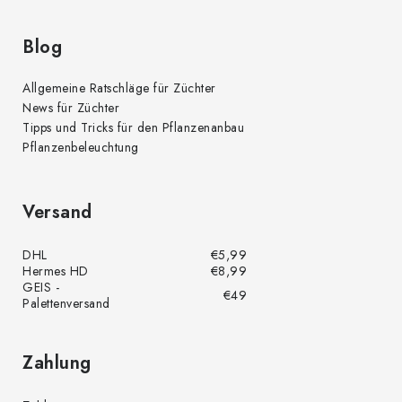
Blog
Allgemeine Ratschläge für Züchter
News für Züchter
Tipps und Tricks für den Pflanzenanbau
Pflanzenbeleuchtung
Versand
DHL
€5,99
Hermes HD
€8,99
GEIS -
€49
Palettenversand
Zahlung