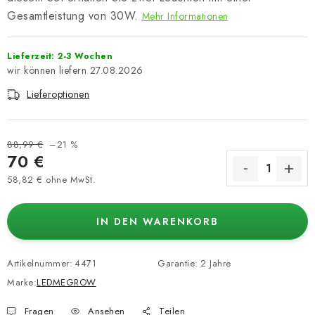
Gesamtleistung von 30W.
Mehr Informationen
Lieferzeit: 2-3 Wochen
27.08.2026
Lieferoptionen
88,99 €
–21 %
70 €
58,82 € ohne MwSt.
Verkaufspreis:
IN DEN WARENKORB
Artikelnummer:
4471
Garantie
:
2 Jahre
Marke:
LEDMEGROW
Fragen
Ansehen
Teilen