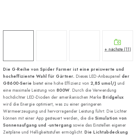
+ nächste (11)
Die G-Reihe von Spider Farmer ist eine preiswerte und
hocheffiziente Wahl für Gärtner.
Dieses LED-Anbaupanel
der
G8600-Serie
bietet eine hohe Effizienz von
2,85 umol/J
und
eine maximale Leistung von
800W
. Durch die Verwendung
hochdichter LED-Dioden der amerikanischen Marke
Bridgelux
wird die Energie optimiert, was zu einer geringeren
Wärmeerzeugung und hervorragender Leistung führt. Die Lichter
können mit einer App gesteuert werden, die die
Simulation von
Sonnenaufgang und -untergang
sowie das Einstellen eigener
Zeitpläne und Helligkeitsstufen ermöglicht.
Die Lichtabdeckung