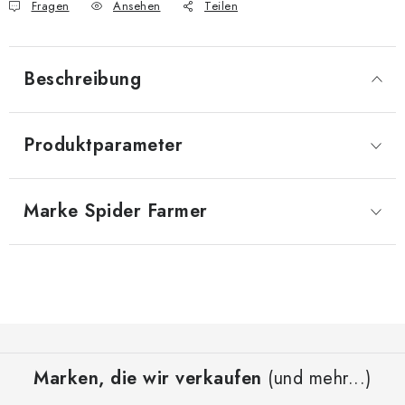
Fragen
Ansehen
Teilen
Beschreibung
Produktparameter
Marke
 Spider Farmer
F
u
Marken, die wir verkaufen
(und mehr...)
ß