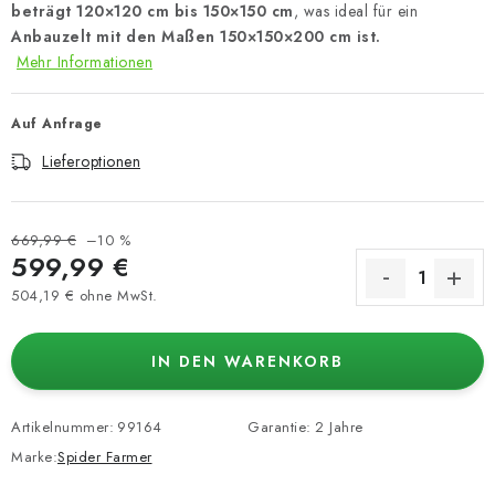
beträgt 120×120 cm bis 150×150 cm
, was ideal für ein
Anbauzelt mit den Maßen 150×150×200 cm ist.
Mehr Informationen
Auf Anfrage
Lieferoptionen
669,99 €
–10 %
599,99 €
504,19 € ohne MwSt.
Verkaufspreis:
IN DEN WARENKORB
Artikelnummer:
99164
Garantie
:
2 Jahre
Marke:
Spider Farmer