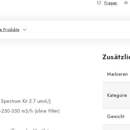
Fragen
e Produkte
Zusätzl
Markieren
Kategorie
Spectrum Kit 2.7 umol/J
50-250-350 m3/h (ohne Filter)
Gewicht
h