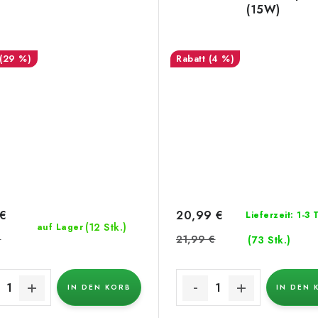
(15W)
(29 %)
(4 %)
 €
20,99 €
Lieferzeit: 1-3
(12 Stk.)
auf Lager
€
21,99 €
(73 Stk.)
IN DEN KORB
IN DEN 