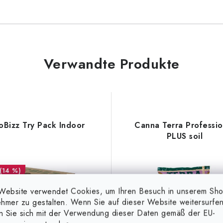
Verwandte Produkte
oBizz Try Pack Indoor
Canna Terra Professio
PLUS soil
(14 %)
Website verwendet Cookies, um Ihren Besuch in unserem Sh
hmer zu gestalten. Wenn Sie auf dieser Website weitersurfen
en Sie sich mit der Verwendung dieser Daten gemäß der EU-