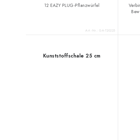
12 EAZY PLUG-Pflanzwürfel
Verbi
Bewu
Art.-Nr.:
GA-T20225
Kunststoffschale 25 cm