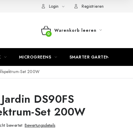
Login
Registrieren
Warenkorb leeren
WARENKORB
K
MICROGREENS
SMARTER GARTEN
ollspektrum-Set 200W
 Jardin DS90FS
pektrum-Set 200W
cht bewertet
Bewertungsdetails