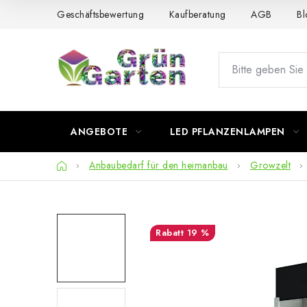
Zum
Geschäftsbewertung
Kaufberatung
AGB
Bl
Inhalt
springen
ANGEBOTE
LED PFLANZENLAMPEN
Startseite
Anbaubedarf für den heimanbau
Growzelt
19 %