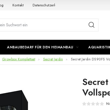
og
Kontakt
Datenschutzerklärung
Impressum
ANBAUBEDARF FÜR DEN HEIMANBAU
AQUARISTI
Growbox Komplettset
Secret Jardin
Secret Jardin DS90FS V
Secret
Volls
Ni