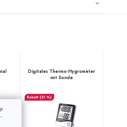
nal
Digitales Thermo-Hygrometer
mit Sonde
(21 %)
op
,