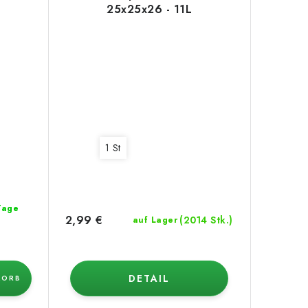
25x25x26 - 11L
1 St
 Tage
2,99 €
(2014 Stk.)
auf Lager
DETAIL
KORB