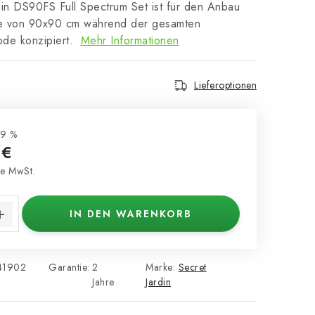
din DS90FS Full Spectrum Set ist für den Anbau
he von 90x90 cm während der gesamten
de konzipiert.
Mehr Informationen
Lieferoptionen
9 %
 €
e MwSt.
s:
IN DEN WARENKORB
41902
Garantie
:
2
Marke:
Secret
Jahre
Jardin