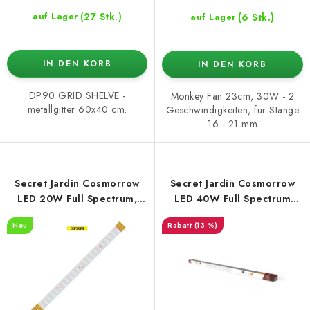
(27 Stk.)
(6 Stk.)
auf Lager
auf Lager
IN DEN KORB
IN DEN KORB
DP90 GRID SHELVE -
Monkey Fan 23cm, 30W - 2
metallgitter 60x40 cm.
Geschwindigkeiten, für Stange
16 - 21 mm
Secret Jardin Cosmorrow
Secret Jardin Cosmorrow
LED 20W Full Spectrum,
LED 40W Full Spectrum
2,85 µmol/J, COP20FS
2.85 µmol/J
Neu
(13 %)