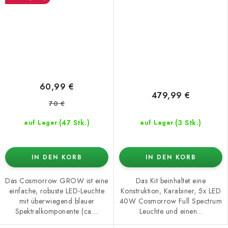
Wachstum (COP4065)
60,99 €
479,99 €
70 €
(47 Stk.)
(3 Stk.)
auf Lager
auf Lager
IN DEN KORB
IN DEN KORB
Das Cosmorrow GROW ist eine
Das Kit beinhaltet eine
einfache, robuste LED-Leuchte
Konstruktion, Karabiner, 5x LED
mit überwiegend blauer
40W Cosmorrow Full Spectrum
Spektralkomponente (ca....
Leuchte und einen...