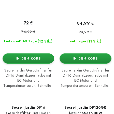
72 €
84,99 €
74,99 €
93,99 €
(12 Stk.)
(11 Stk.)
Lieferzeit: 1-3 Tage
auf Lager
IN DEN KORB
IN DEN KORB
Secret Jardin Geruchsfilter für
Secret Jardin Geruchsfilter für
DF16 Dunstabzugshaube mit
DF16 Dunstabzugshaube mit
EC-Motor und
EC-Motor und
Temperatursensoren. Schnelle...
Temperatursensoren. Schnelle...
Secret Jardin DF16
Secret Jardin DP120GR
Geruchsfilter, 350 m3/h
Anzucht-Set 200W