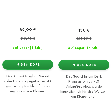
82,99 €
130 €
119,99 €
169,99 €
(4 Stk.)
(15 Stk.)
auf Lager
auf Lager
IN DEN KORB
IN DEN KORB
Das AnbauGrowbox Secret
Das Secret Jardin Dark
Jardin Dark Propagator rev. 4.0
Propagator rev. 4.0
wurde hauptsächlich für das
AnbauGrowbox wurde
Bewurzeln von Klonen...
hauptsächlich für das Wurzeln
von Klonen und...