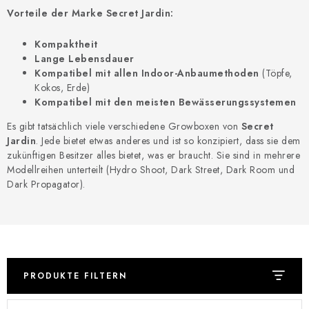
Vorteile der Marke Secret Jardin:
Kompaktheit
Lange Lebensdauer
Kompatibel mit allen Indoor-Anbaumethoden
(Töpfe,
Kokos, Erde)
Kompatibel mit den meisten Bewässerungssystemen
Es gibt tatsächlich viele verschiedene Growboxen von
Secret
Jardin
. Jede bietet etwas anderes und ist so konzipiert, dass sie dem
zukünftigen Besitzer alles bietet, was er braucht. Sie sind in mehrere
Modellreihen unterteilt (Hydro Shoot, Dark Street, Dark Room und
Dark Propagator).
PRODUKTE FILTERN
L
P