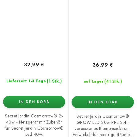
Zubehör
Wachstumsspektrum
32,99 €
36,99 €
(1 Stk.)
(41 Stk.)
Lieferzeit: 1-3 Tage
auf Lager
IN DEN KORB
IN DEN KORB
Secret Jardin Cosmorrow® 2x
Secret Jardin Cosmorrow®
40w - Netzgerät mit Zubehör
GROW LED 20w PPE 2.4 -
für Secret Jardin Cosmorrow®
verbessertes Blumenspektrum.
Led 40w.
Entwickelt für niedrige Räume...