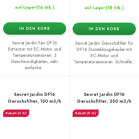
(14 Stk.)
(18 Stk.)
auf Lager
auf Lager
IN DEN KORB
IN DEN KORB
Secret Jardin Fan DF16
Secret Jardin Geruchsfilter für
Extractor mit EC-Motor und
DF16 Dunstabzugshaube mit
Temperatursensoren. 3
EC-Motor und
Geschwindigkeiten, sehr
Temperatursensoren. Schnelle...
einfache...
Secret Jardin DF16
Secret Jardin DF16
Geruchsfilter, 150 m3/h
Geruchsfilter, 250 m3/h
(3 %)
(9 %)