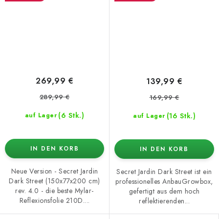
269,99 €
139,99 €
289,99 €
169,99 €
(6 Stk.)
(16 Stk.)
auf Lager
auf Lager
IN DEN KORB
IN DEN KORB
Neue Version - Secret Jardin
Secret Jardin Dark Street ist ein
Dark Street (150x77x200 cm)
professionelles AnbauGrowbox,
rev. 4.0 - die beste Mylar-
gefertigt aus dem hoch
Reflexionsfolie 210D....
reflektierenden...