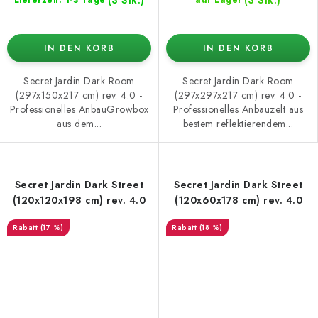
(3 Stk.)
(3 Stk.)
Lieferzeit: 1-3 Tage
auf Lager
IN DEN KORB
IN DEN KORB
Secret Jardin Dark Room
Secret Jardin Dark Room
(297x150x217 cm) rev. 4.0 -
(297x297x217 cm) rev. 4.0 -
Professionelles AnbauGrowbox
Professionelles Anbauzelt aus
aus dem...
bestem reflektierendem...
Secret Jardin Dark Street
Secret Jardin Dark Street
(120x120x198 cm) rev. 4.0
(120x60x178 cm) rev. 4.0
(17 %)
(18 %)