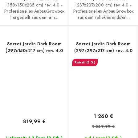
(150x150x235 cm) rev. 4.0 -
(237x237x200 cm) rev. 4.0 -
Professionelles AnbauGrowbox
Professionelles AnbauGrowbox
hergestellt aus dem am...
aus dem reflektierendsten...
Secret Jardin Dark Room
Secret Jardin Dark Room
(297x150x217 cm) rev. 4.0
(297x297x217 cm) rev. 4.0
(8 %)
1 260 €
819,99 €
1 369,99 €