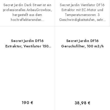
Secret Jardin Dark Street ist ein
Secret Jardin Ventilator DF16
professionelles AnbauGrowbox,
Extraktor mit EC-Motor und
hergestellt aus dem
Temperatursensoren. 3
hochreflektierenden...
Geschwindigkeitsstufen, sehr...
Secret Jardin DF16
Secret Jardin DF16
Extraktor, Ventilator 150-
Geruchsfilter, 100 m3/h
250-350 m3/h
190 €
38,98 €