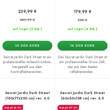
239,99 €
179,99 €
289,99 €
220 €
(5 Stk.)
(4 Stk.)
auf Lager
auf Lager
IN DEN KORB
IN DEN KORB
Secret Jardin Dark Street ist ein
Das Secret Jardin Dark Street ist
professionelles AnbauGrowbox,
ein professionelles Grow-Zelt,
hergestellt aus dem
das aus dem besten
hochreflektierenden...
reflektierenden...
Secret Jardin Dark Street
Secret Jardin Dark Street
(150x77x200 cm) rev. 4.0
(60x60x158 cm) rev. 4.0
(6 %)
(17 %)