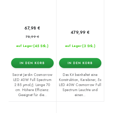
67,98 €
479,99 €
78,99 €
(45 Stk.)
(3 Stk.)
auf Lager
auf Lager
IN DEN KORB
IN DEN KORB
Secret Jardin Cosmorrow
Das Kit beinhaltet eine
LED 40W Full Spectrum
Konstruktion, Karabiner, 5x
2.85 µmol/J. Länge 70
LED 40W Cosmorrow Full
cm. Höhere Effizienz.
Spectrum Leuchte und
Geeignet für die...
einen...