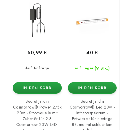
Zubehör
50,99 €
40 €
(9 Stk.)
Auf Anfrage
auf Lager
IN DEN KORB
IN DEN KORB
Secret Jardin
Secret Jardin
Cosmorrow® Power 2/3x
Cosmorrow® Led 20w -
20w - Stromquelle mit
Infrarotspektrum -
Zubehör für 2-3
Entwickelt für niedrige
Cosmorrow 20W LED-
Räume mit schlechtem