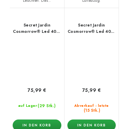
Leuchten. Das...
Luftabzug.
Secret Jardin
Secret Jardin
Cosmorrow® Led 40W
Cosmorrow® Led 40W
- Ultraviolettspektrum
- Infrarotspektrum
75,99 €
75,99 €
(29 Stk.)
auf Lager
Abverkauf - letzte
(15 Stk.)
IN DEN KORB
IN DEN KORB