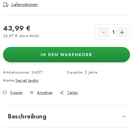
Lieferoptionen
43,99 €
36,97 € ohne MwSt.
Verkaufspreis:
IN DEN WARENKORB
Artikelnummer:
34577
Garantie
:
2 Jahre
Marke:
Secret Jardin
Fragen
Ansehen
Teilen
Beschreibung