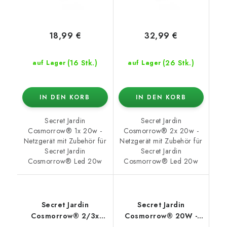
18,99 €
32,99 €
(16 Stk.)
(26 Stk.)
auf Lager
auf Lager
IN DEN KORB
IN DEN KORB
Secret Jardin
Secret Jardin
Cosmorrow® 1x 20w -
Cosmorrow® 2x 20w -
Netzgerät mit Zubehör für
Netzgerät mit Zubehör für
Secret Jardin
Secret Jardin
Cosmorrow® Led 20w
Cosmorrow® Led 20w
Secret Jardin
Secret Jardin
Cosmorrow® 2/3x
Cosmorrow® 20W -
20W – Netzteil mit
Infrarotspektrum