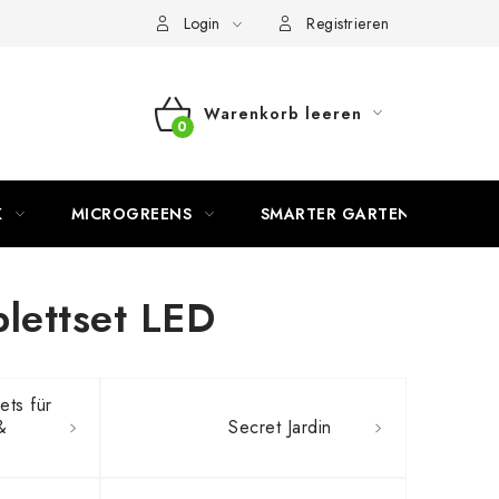
Login
Registrieren
Warenkorb leeren
WARENKORB
K
MICROGREENS
SMARTER GARTEN
lettset LED
ets für
&
Secret Jardin