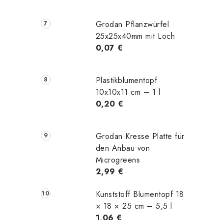
Grodan Pflanzwürfel
25x25x40mm mit Loch
0,07 €
Plastikblumentopf
10x10x11 cm – 1 l
0,20 €
Grodan Kresse Platte für
den Anbau von
Microgreens
2,99 €
Kunststoff Blumentopf 18
× 18 × 25 cm – 5,5 l
1,06 €