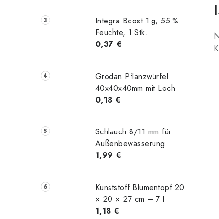
Integra Boost 1 g, 55 %
Feuchte, 1 Stk.
N
0,37 €
K
Grodan Pflanzwürfel
40x40x40mm mit Loch
0,18 €
Schlauch 8/11 mm für
Außenbewässerung
1,99 €
Kunststoff Blumentopf 20
× 20 × 27 cm – 7 l
1,18 €