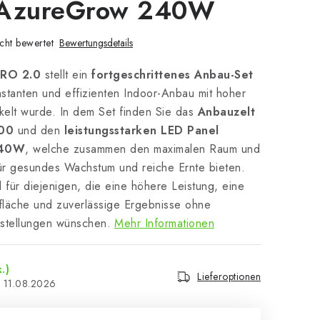
 AzureGrow 240W
cht bewertet
Bewertungsdetails
PRO 2.0
stellt ein
fortgeschrittenes Anbau-Set
nstanten und effizienten Indoor-Anbau mit hoher
kelt wurde. In dem Set finden Sie das
Anbauzelt
100
und den
leistungsstarken LED Panel
240W
, welche zusammen den maximalen Raum und
 für gesundes Wachstum und reiche Ernte bieten.
 für diejenigen, die eine höhere Leistung, eine
läche und zuverlässige Ergebnisse ohne
nstellungen wünschen.
Mehr Informationen
.)
Lieferoptionen
11.08.2026