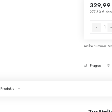
329,99
277,30 € ohn
Verkaufsprei
Artikelnummer:
5
Fragen
 Produkte
Zusätzl