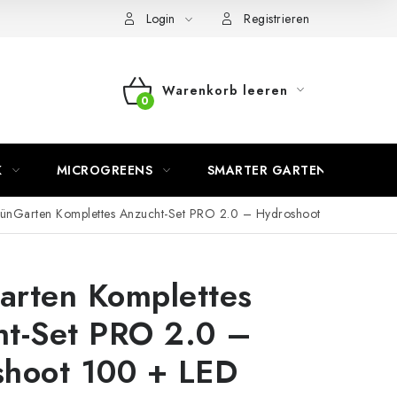
Login
Registrieren
Warenkorb leeren
WARENKORB
K
MICROGREENS
SMARTER GARTEN
ünGarten Komplettes Anzucht-Set PRO 2.0 – Hydroshoot
arten Komplettes
ht-Set PRO 2.0 –
shoot 100 + LED