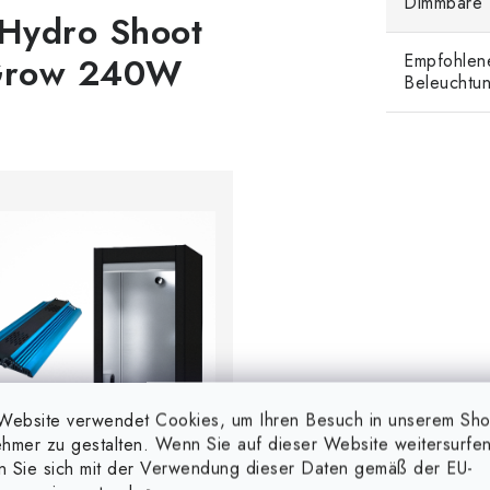
Dimmbare
Hydro Shoot
eGrow 240W
Empfohlen
Beleuchtun
Website verwendet Cookies, um Ihren Besuch in unserem Sh
hmer zu gestalten. Wenn Sie auf dieser Website weitersurfen
en Sie sich mit der Verwendung dieser Daten gemäß der EU-