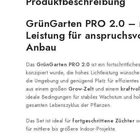
Produktbeschreibung
GrünGarten PRO 2.0 – 
Leistung für anspruchsv
Anbau
Das
GrünGarten PRO 2.0
ist ein fortschrittlich
konzipiert wurde, die hohes Lichtleistung wünsche
die Umgebung und genügend Platz für effiziente
aus einem großen
Grow-Zelt
und einem
kraftvo
ideale Bedingungen für stabiles Wachstum und ho
gesamten Lebenszyklus der Pflanzen.
Das Set ist ideal für
fortgeschrittene Züchter
od
für mittlere bis größere Indoor-Projekte.