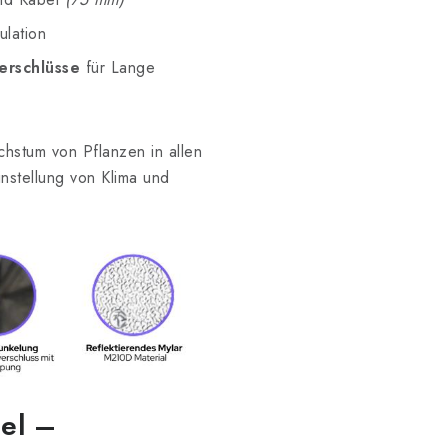
ulation
erschlüsse
für Lange
chstum von Pflanzen in allen
nstellung von Klima und
el –