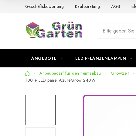
Zum
Geschäftsbewertung
Kaufberatung
AGB
Bl
Inhalt
springen
ANGEBOTE
LED PFLANZENLAMPEN
Startseite
Anbaubedarf für den heimanbau
Growzelt
100 + LED panel AzureGrow 240W