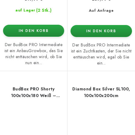
(2 Stk.)
auf Lager
Auf Anfrage
IN DEN KORB
IN DEN KORB
Der BudBox PRO Intermediate
Der BudBox PRO Intermediate
ist ein AnbauGrowbox, das Sie
ist ein Zuchtkasten, der Sie nicht
nicht enttäuschen wird, ob Sie
enttäuschen wird, egal ob Sie
nun ein...
ein...
BudBox PRO Shorty
Diamond Box Silver SL100,
100x100x180 Weiß –
100x100x200cm
Growbox