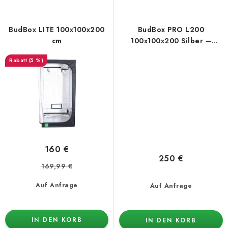
BudBox LITE 100x100x200
BudBox PRO L200
cm
100x100x200 Silber –
Growbox
(5 %)
160 €
250 €
169,99 €
Auf Anfrage
Auf Anfrage
IN DEN KORB
IN DEN KORB