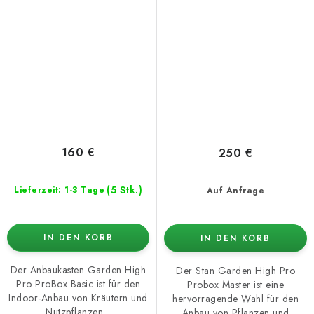
cm
160 €
250 €
(5 Stk.)
Lieferzeit: 1-3 Tage
Auf Anfrage
IN DEN KORB
IN DEN KORB
Der Anbaukasten Garden High
Der Stan Garden High Pro
Pro ProBox Basic ist für den
Probox Master ist eine
Indoor-Anbau von Kräutern und
hervorragende Wahl für den
Nutzpflanzen...
Anbau von Pflanzen und