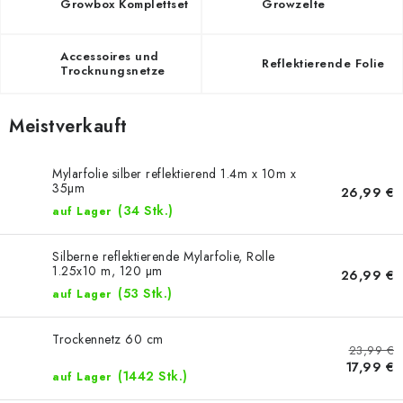
Growbox Komplettset
Growzelte
Accessoires und
Reflektierende Folie
Trocknungsnetze
Meistverkauft
Mylarfolie silber reflektierend 1.4m x 10m x
35µm
26,99 €
(34 Stk.)
auf Lager
Silberne reflektierende Mylarfolie, Rolle
1.25x10 m, 120 µm
26,99 €
(53 Stk.)
auf Lager
Trockennetz 60 cm
23,99 €
17,99 €
(1442 Stk.)
auf Lager