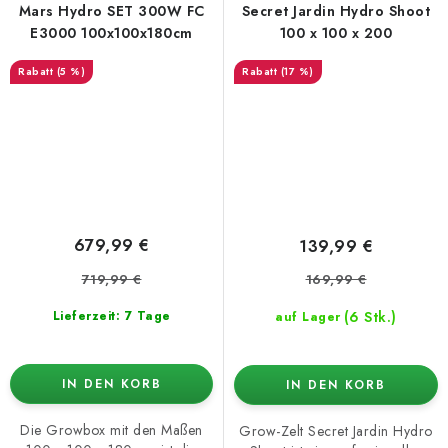
Mars Hydro SET 300W FC
Secret Jardin Hydro Shoot
E3000 100x100x180cm
100 x 100 x 200
(5 %)
(17 %)
679,99 €
139,99 €
719,99 €
169,99 €
(6 Stk.)
Lieferzeit: 7 Tage
auf Lager
IN DEN KORB
IN DEN KORB
Die Growbox mit den Maßen
Grow-Zelt Secret Jardin Hydro