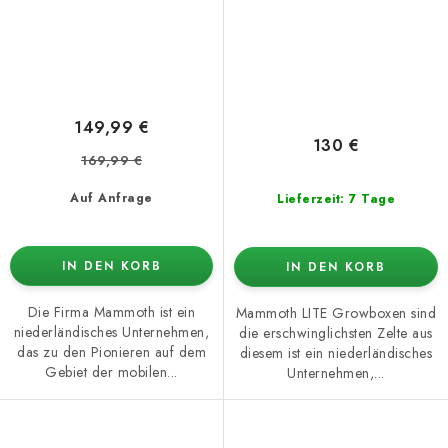
149,99 €
130 €
169,99 €
Auf Anfrage
Lieferzeit: 7 Tage
IN DEN KORB
IN DEN KORB
Die Firma Mammoth ist ein
Mammoth LITE Growboxen sind
niederländisches Unternehmen,
die erschwinglichsten Zelte aus
das zu den Pionieren auf dem
diesem ist ein niederländisches
Gebiet der mobilen...
Unternehmen,...