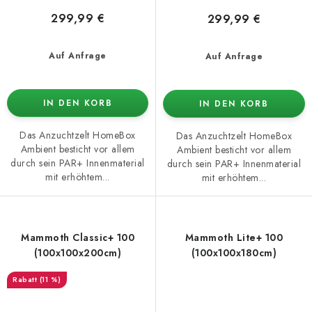
299,99 €
299,99 €
Auf Anfrage
Auf Anfrage
IN DEN KORB
IN DEN KORB
Das Anzuchtzelt HomeBox
Das Anzuchtzelt HomeBox
Ambient besticht vor allem
Ambient besticht vor allem
durch sein PAR+ Innenmaterial
durch sein PAR+ Innenmaterial
mit erhöhtem...
mit erhöhtem...
Mammoth Classic+ 100
Mammoth Lite+ 100
(100x100x200cm)
(100x100x180cm)
(11 %)