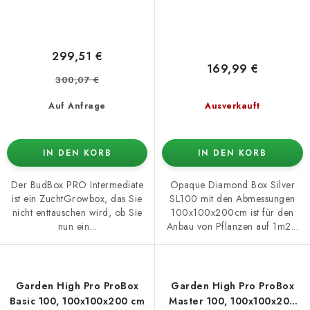
299,51 €
169,99 €
300,07 €
Auf Anfrage
Ausverkauft
IN DEN KORB
IN DEN KORB
Der BudBox PRO Intermediate
Opaque Diamond Box Silver
ist ein ZuchtGrowbox, das Sie
SL100 mit den Abmessungen
nicht enttäuschen wird, ob Sie
100x100x200cm ist für den
nun ein...
Anbau von Pflanzen auf 1m2...
Garden High Pro ProBox
Garden High Pro ProBox
Basic 100, 100x100x200 cm
Master 100, 100x100x200