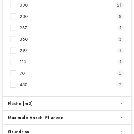
300
21
200
8
237
1
360
3
297
1
110
1
70
5
450
2
Fläche [m2]
Maximale Anzahl Pflanzen
Grundriss