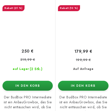
Growbox
Growbox
(21 %)
(10 %)
250 €
179,99 €
319,99 €
199,99 €
(2 Stk.)
auf Lager
Auf Anfrage
IN DEN KORB
IN DEN KORB
Der BudBox PRO Intermediate
Der BudBox PRO Intermediate
ist ein AnbauGrowbox, das Sie
ist ein AnbauGrowbox, das Sie
nicht enttäuschen wird, ob Sie
nicht enttäuschen wird, ob Sie