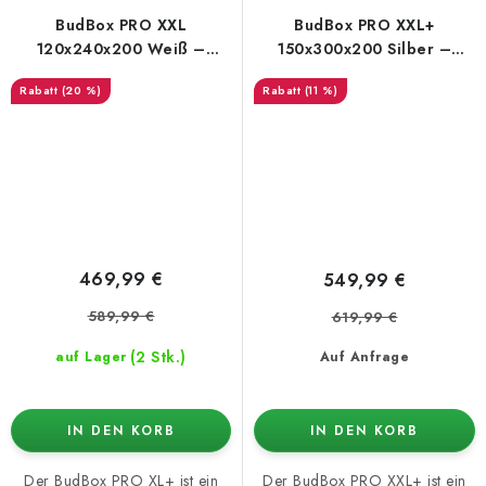
BudBox PRO XXL
BudBox PRO XXL+
120x240x200 Weiß –
150x300x200 Silber –
Growbox
Growbox
(20 %)
(11 %)
469,99 €
549,99 €
589,99 €
619,99 €
(2 Stk.)
auf Lager
Auf Anfrage
IN DEN KORB
IN DEN KORB
Der BudBox PRO XL+ ist ein
Der BudBox PRO XXL+ ist ein