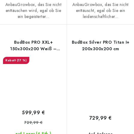
AnbauGrowbox, das Sie nicht
AnbauGrowbox, das Sie nicht
enttäuschen wird, egal ob Sie
enttäuscht, egal ob Sie ein
ein begeisterter...
leidenschaftlicher...
BudBox PRO XXL+
BudBox Silver PRO Titan I+
150x300x200 Weiß –
200x300x200 cm
Growbox
(17 %)
599,99 €
729,99 €
729,99 €
(4 Stk.)
auf Lager
Auf Anfrage