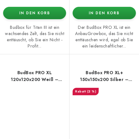
IN DEN KORB
IN DEN KORB
Budbox für Titan III ist ein
Der BudBox PRO XL ist ein
wachsendes Zelt, das Sie nicht
AnbauGrowbox, das Sie nicht
enttäuscht, ob Sie ein Nicht -
enttäuschen wird, egal ob Sie
Profit...
ein leidenschaftlicher...
BudBox PRO XL
BudBox PRO XL+
120x120x200 Weiß –
150x150x200 Silber –
Growbox
Growbox
(2 %)