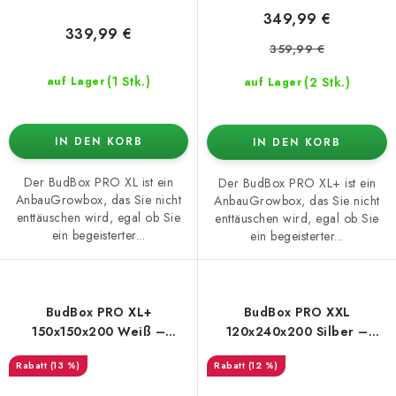
349,99 €
339,99 €
359,99 €
(1 Stk.)
(2 Stk.)
auf Lager
auf Lager
IN DEN KORB
IN DEN KORB
Der BudBox PRO XL ist ein
Der BudBox PRO XL+ ist ein
AnbauGrowbox, das Sie nicht
AnbauGrowbox, das Sie nicht
enttäuschen wird, egal ob Sie
enttäuschen wird, egal ob Sie
ein begeisterter...
ein begeisterter...
BudBox PRO XL+
BudBox PRO XXL
150x150x200 Weiß –
120x240x200 Silber –
Growbox
Growbox
(13 %)
(12 %)