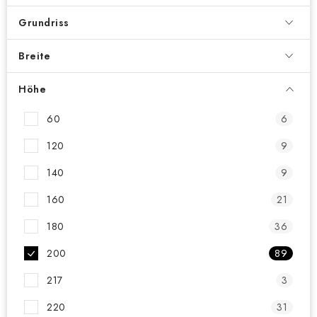
Grundriss
Breite
Höhe
60
6
120
9
140
9
160
21
180
36
200
89
217
3
220
31