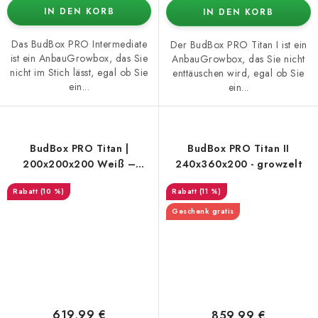
IN DEN KORB
IN DEN KORB
Das BudBox PRO Intermediate
Der BudBox PRO Titan I ist ein
ist ein AnbauGrowbox, das Sie
AnbauGrowbox, das Sie nicht
nicht im Stich lässt, egal ob Sie
enttäuschen wird, egal ob Sie
ein...
ein...
BudBox PRO Titan |
BudBox PRO Titan II
200x200x200 Weiß –
240x360x200 - growzelt
Growbox
(10 %)
(11 %)
Geschenk gratis
619,99 €
859,99 €