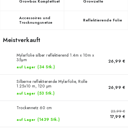
Growbox Komplettset
Growzelte
Accessoires und
Reflektierende Folie
Trocknungsnetze
Meistverkauft
Mylarfolie silber reflektierend 1.4m x 10m x
35µm
26,99 €
(34 Stk.)
auf Lager
Silberne reflektierende Mylarfolie, Rolle
1.25x10 m, 120 µm
26,99 €
(53 Stk.)
auf Lager
Trockennetz 60 cm
23,99 €
17,99 €
(1439 Stk.)
auf Lager