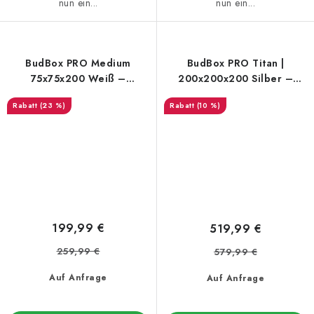
nun ein...
nun ein...
BudBox PRO Medium
BudBox PRO Titan |
75x75x200 Weiß –
200x200x200 Silber –
Growbox
Growbox
(23 %)
(10 %)
199,99 €
519,99 €
259,99 €
579,99 €
Auf Anfrage
Auf Anfrage