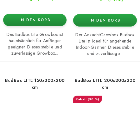
IN DEN KORB
IN DEN KORB
Das Budbox Lite Growbox ist
Der AnzuchtGrowbox Budbox
hauptsächlich für Anfänger
Lite ist ideal für angehende
geeignet. Dieses stabile und
Indoor-Gärtner. Dieses stabile
zuverlässige Growbox...
und zuverlässige...
BudBox LITE 150x300x200
BudBox LITE 200x200x200
cm
cm
(30 %)