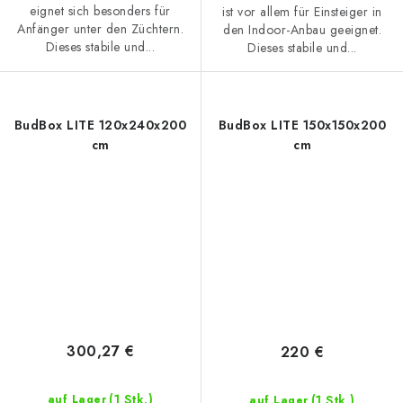
eignet sich besonders für
ist vor allem für Einsteiger in
Anfänger unter den Züchtern.
den Indoor-Anbau geeignet.
Dieses stabile und...
Dieses stabile und...
BudBox LITE 120x240x200
BudBox LITE 150x150x200
cm
cm
300,27 €
220 €
(1 Stk.)
(1 Stk.)
auf Lager
auf Lager