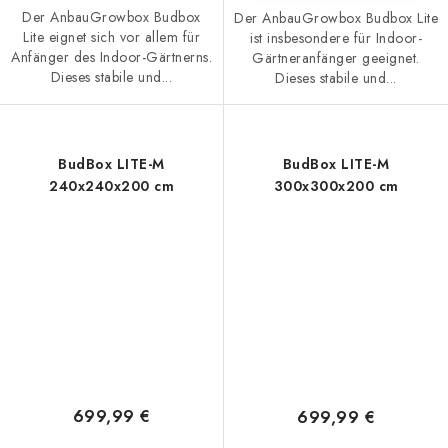
Der AnbauGrowbox Budbox
Der AnbauGrowbox Budbox Lite
Lite eignet sich vor allem für
ist insbesondere für Indoor-
Anfänger des Indoor-Gärtnerns.
Gärtneranfänger geeignet.
Dieses stabile und...
Dieses stabile und...
BudBox LITE-M
BudBox LITE-M
240x240x200 cm
300x300x200 cm
699,99 €
699,99 €