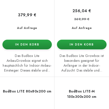
256,04 €
379,99 €
369,99 €
Auf Anfrage
Auf Anfrage
IN DEN KORB
IN DEN KORB
Das Budbox Lite
Das Budbox Lite Growbox ist
AnbauGrowbox eignet sich
besonders geeignet für
hauptsächlich für Indoor-Anbau-
Anfänger in der Indoor-
Einsteiger. Dieses stabile und...
Aufzucht. Das stabile und...
BudBox LITE 80x80x200 cm
BudBox LITE-M
150x300x200 cm