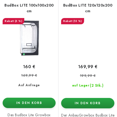
BudBox LITE 100x100x200
BudBox LITE 120x120x200
cm
cm
(5 %)
(15 %)
160 €
169,99 €
169,99 €
199,99 €
(2 Stk.)
Auf Anfrage
auf Lager
IN DEN KORB
IN DEN KORB
Das Budbox Lite Growbox
Der AnbauGrowbox Budbox Lite