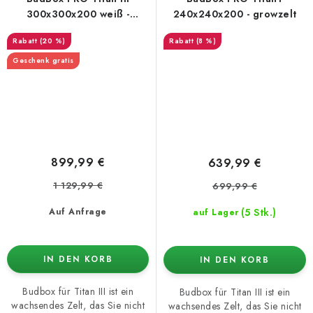
300x300x200 weiß -
240x240x200 - growzelt
growzelt
(20 %)
(8 %)
Geschenk gratis
899,99 €
639,99 €
1 129,99 €
699,99 €
(5 Stk.)
Auf Anfrage
auf Lager
IN DEN KORB
IN DEN KORB
Budbox für Titan III ist ein
Budbox für Titan III ist ein
wachsendes Zelt, das Sie nicht
wachsendes Zelt, das Sie nicht