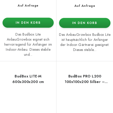
Auf Anfrage
Auf Anfrage
IN DEN KORB
IN DEN KORB
Das Budbox Lite
Das AnbauGrowbox Budbox Lite
AnbauGrowbox eignet sich
ist hauptsächlich für Anfänger
hervorragend für Anfänger im
der Indoor-Gärtnerei geeignet.
Indoor-Anbau. Dieses stabile
Dieses stabile...
und...
BudBox LITE-M
BudBox PRO L200
600x300x200 cm
100x100x200 Silber –
Growbox