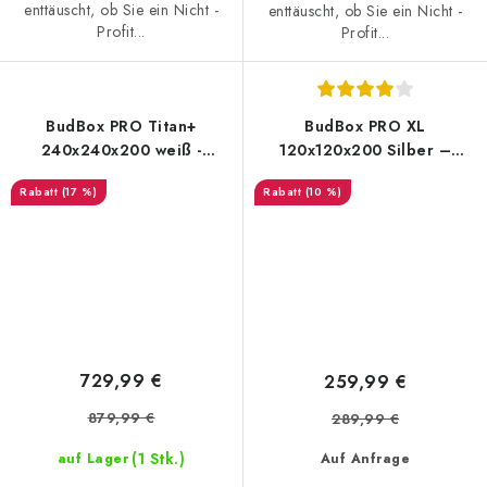
enttäuscht, ob Sie ein Nicht -
enttäuscht, ob Sie ein Nicht -
Profit...
Profit...
BudBox PRO Titan+
BudBox PRO XL
240x240x200 weiß -
120x120x200 Silber –
growzelt
Growbox
(17 %)
(10 %)
729,99 €
259,99 €
879,99 €
289,99 €
(1 Stk.)
auf Lager
Auf Anfrage