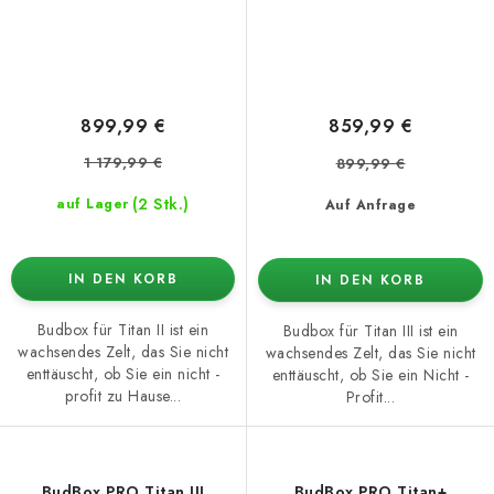
899,99 €
859,99 €
1 179,99 €
899,99 €
(2 Stk.)
auf Lager
Auf Anfrage
IN DEN KORB
IN DEN KORB
Budbox für Titan II ist ein
Budbox für Titan III ist ein
wachsendes Zelt, das Sie nicht
wachsendes Zelt, das Sie nicht
enttäuscht, ob Sie ein nicht -
enttäuscht, ob Sie ein Nicht -
profit zu Hause...
Profit...
BudBox PRO Titan III
BudBox PRO Titan+