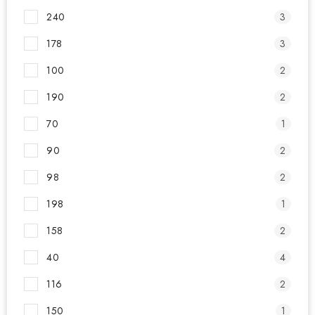
240
3
178
3
100
2
190
2
70
1
90
2
98
2
198
1
158
2
40
4
116
2
150
1