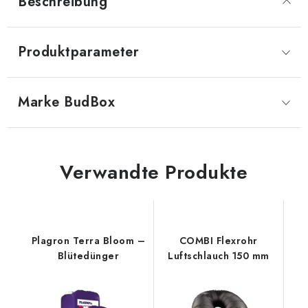
Beschreibung
Produktparameter
Marke
 BudBox
Verwandte Produkte
Plagron Terra Bloom –
COMBI Flexrohr
Blütedünger
Luftschlauch 150 mm