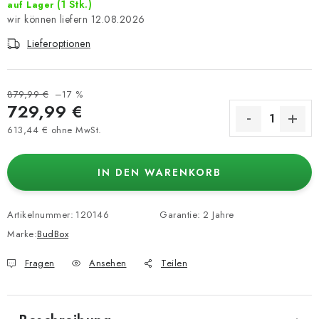
(1 Stk.)
auf Lager
12.08.2026
Lieferoptionen
879,99 €
–17 %
729,99 €
613,44 € ohne MwSt.
Verkaufspreis:
IN DEN WARENKORB
Artikelnummer:
120146
Garantie
:
2 Jahre
Marke:
BudBox
Fragen
Ansehen
Teilen