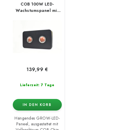
COB 100W LED-
Wachstumspanel mit
Optik
139,99 €
Lieferzeit: 7 Tage
IN DEN KORB
Hängendes GROW-LED-
Paneel, ausgestattet mit
Vollspektrum-COB-Chip