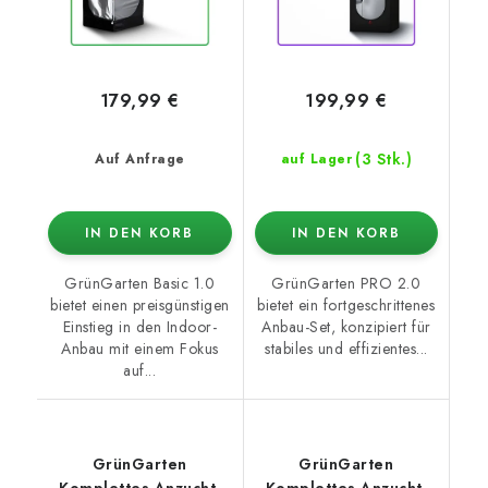
179,99 €
199,99 €
(3 Stk.)
Auf Anfrage
auf Lager
IN DEN KORB
IN DEN KORB
GrünGarten Basic 1.0
GrünGarten PRO 2.0
bietet einen preisgünstigen
bietet ein fortgeschrittenes
Einstieg in den Indoor-
Anbau-Set, konzipiert für
Anbau mit einem Fokus
stabiles und effizientes...
auf...
GrünGarten
GrünGarten