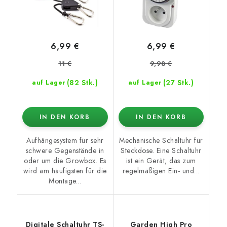
6,99 €
6,99 €
11 €
9,98 €
(82 Stk.)
(27 Stk.)
auf Lager
auf Lager
IN DEN KORB
IN DEN KORB
Aufhängesystem für sehr
Mechanische Schaltuhr für
schwere Gegenstände in
Steckdose. Eine Schaltuhr
oder um die Growbox. Es
ist ein Gerät, das zum
wird am häufigsten für die
regelmäßigen Ein- und...
Montage...
Digitale Schaltuhr TS-
Garden High Pro