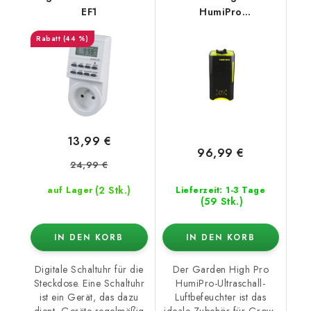
EF1
HumiPro
Luftbefeuchter
(44 %)
13,99 €
96,99 €
24,99 €
(2 Stk.)
auf Lager
Lieferzeit: 1-3 Tage
(59 Stk.)
IN DEN KORB
IN DEN KORB
Digitale Schaltuhr für die
Der Garden High Pro
Steckdose. Eine Schaltuhr
HumiPro-Ultraschall-
ist ein Gerät, das dazu
Luftbefeuchter ist das