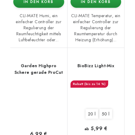
IN DEN KORB
IN DEN KORB
CLI-MATE Humi, ein
CLI-MATE Temperatur, ein
einfacher Controller zur
einfacher Controller zur
Regulierung der
Regulierung der
Raumfeuchtigkeit mittels
Raumtemperatur durch
Luftbefeuchter oder...
Heizung (Erhöhung)...
Garden Highpro
BioBizz Light-Mix
Schere gerade ProCut
(bis zu 14 %)
20 l
50 l
5,99 €
ab
6,99 €