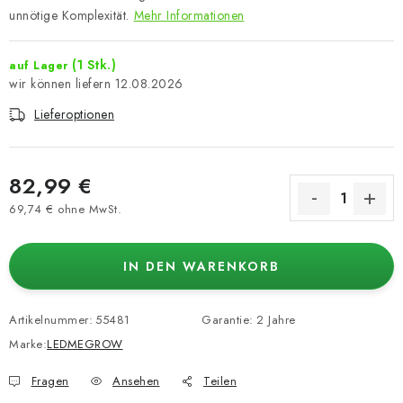
unnötige Komplexität.
Mehr Informationen
(1 Stk.)
auf Lager
12.08.2026
Lieferoptionen
82,99 €
69,74 € ohne MwSt.
Verkaufspreis:
IN DEN WARENKORB
Artikelnummer:
55481
Garantie
:
2 Jahre
Marke:
LEDMEGROW
Fragen
Ansehen
Teilen