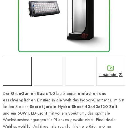
+ nächste (2)
Der
GrünGarten Basic 1.0
bietet einen
einfachen und
erschwinglichen
Einstieg in die Welt des Indoor-Gärtnerns. Im Set
finden Sie das
Secret Jardin Hydro Shoot 40×40×120 Zelt
und ein
50W LED-Licht
mit vollem Spektrum, das optimale
Wachstumsbedingungen für Pflanzen gewährleistet. Eine ideale
Wahl sowohl für Anfänger als auch für kleinere Räume ohne