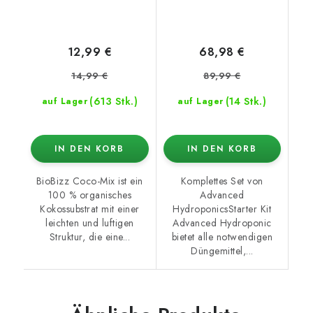
12,99 €
68,98 €
14,99 €
89,99 €
(613 Stk.)
(14 Stk.)
auf Lager
auf Lager
IN DEN KORB
IN DEN KORB
BioBizz Coco-Mix ist ein
Komplettes Set von
100 % organisches
Advanced
Kokossubstrat mit einer
HydroponicsStarter Kit
leichten und luftigen
Advanced Hydroponic
Struktur, die eine...
bietet alle notwendigen
Düngemittel,...