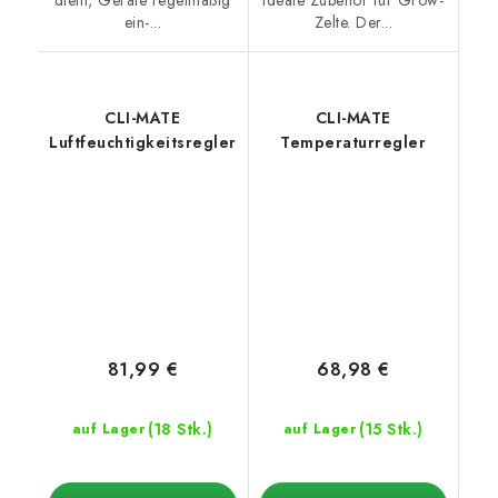
dient, Geräte regelmäßig
ideale Zubehör für Grow-
ein-...
Zelte. Der...
CLI-MATE
CLI-MATE
Luftfeuchtigkeitsregler
Temperaturregler
81,99 €
68,98 €
(18 Stk.)
(15 Stk.)
auf Lager
auf Lager