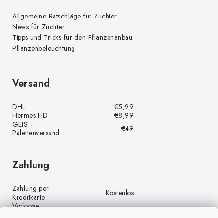
Allgemeine Ratschläge für Züchter
News für Züchter
Tipps und Tricks für den Pflanzenanbau
Pflanzenbeleuchtung
Versand
DHL
€5,99
Hermes HD
€8,99
GEIS -
€49
Palettenversand
Zahlung
Zahlung per
Kostenlos
Kreditkarte
Vorkasse
Kostenlos
(Banküberweisung)