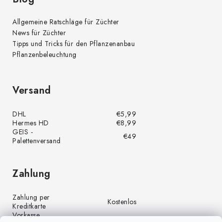
Allgemeine Ratschläge für Züchter
News für Züchter
Tipps und Tricks für den Pflanzenanbau
Pflanzenbeleuchtung
Versand
DHL
€5,99
Hermes HD
€8,99
GEIS -
€49
Palettenversand
Zahlung
Zahlung per
Kostenlos
Kreditkarte
Vorkasse
Kostenlos