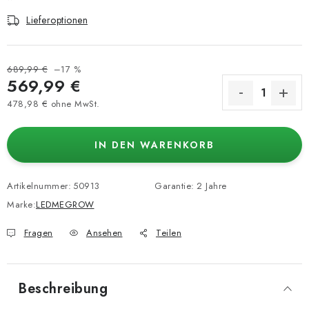
Lieferoptionen
689,99 €
–17 %
569,99 €
478,98 € ohne MwSt.
Verkaufspreis:
IN DEN WARENKORB
Artikelnummer:
50913
Garantie
:
2 Jahre
Marke:
LEDMEGROW
Fragen
Ansehen
Teilen
Beschreibung