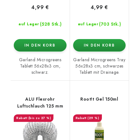
4,99 €
4,99 €
(528 Stk.)
(703 Stk.)
auf Lager
auf Lager
IN DEN KORB
IN DEN KORB
Garland Microgreens
Garland Microgreens Tray
Tablett 56x28x3 cm,
56x28x3 cm, schwarzes
schwarz.
Tablett mit Drainage.
ALU Flexrohr
Root!t Gel 150ml
Luftschlauch 125 mm
(bis zu 27 %)
(29 %)