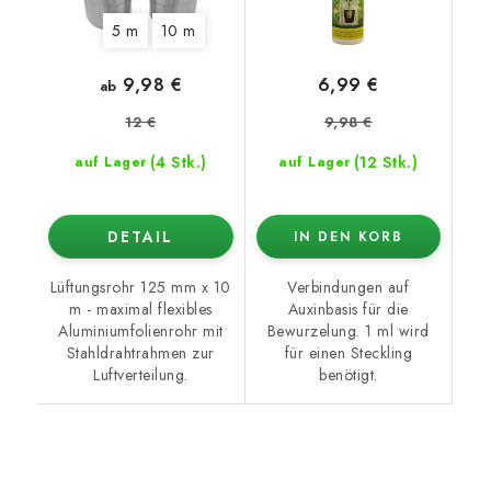
5 m
10 m
9,98 €
6,99 €
ab
9,98 €
12 €
(4 Stk.)
(12 Stk.)
auf Lager
auf Lager
DETAIL
IN DEN KORB
Lüftungsrohr 125 mm x 10
Verbindungen auf
m - maximal flexibles
Auxinbasis für die
Aluminiumfolienrohr mit
Bewurzelung. 1 ml wird
Stahldrahtrahmen zur
für einen Steckling
Luftverteilung.
benötigt.