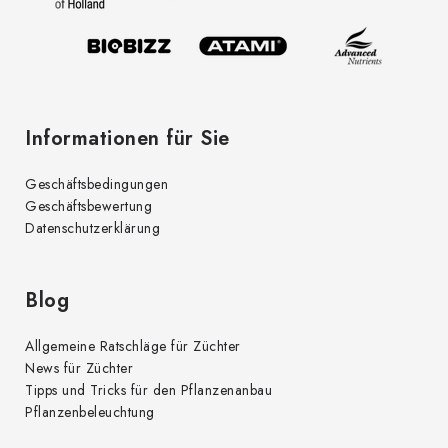
i
l
e
Informationen für Sie
Geschäftsbedingungen
Geschäftsbewertung
Datenschutzerklärung
Blog
Allgemeine Ratschläge für Züchter
News für Züchter
Tipps und Tricks für den Pflanzenanbau
Pflanzenbeleuchtung