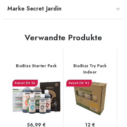
Marke
 Secret Jardin
Verwandte Produkte
BioBizz Starter Pack
BioBizz Try Pack
Indoor
(16 %)
(14 %)
56,99 €
12 €