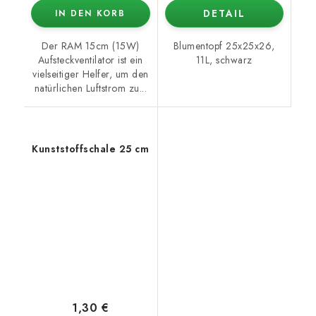
DETAIL
IN DEN KORB
Der RAM 15cm (15W)
Blumentopf 25x25x26,
Aufsteckventilator ist ein
11L, schwarz
vielseitiger Helfer, um den
natürlichen Luftstrom zu...
Kunststoffschale 25 cm
1,30 €