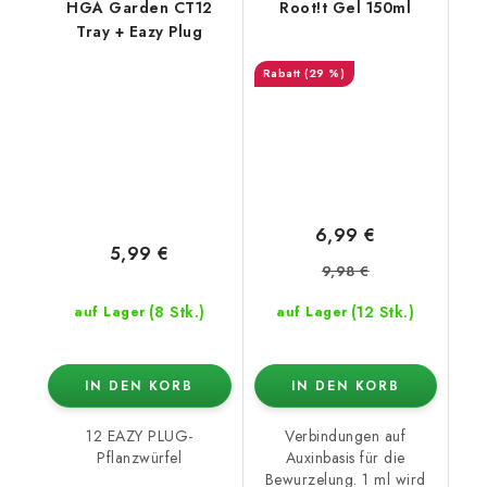
HGA Garden CT12
Root!t Gel 150ml
Tray + Eazy Plug
(29 %)
6,99 €
5,99 €
9,98 €
(8 Stk.)
(12 Stk.)
auf Lager
auf Lager
IN DEN KORB
IN DEN KORB
12 EAZY PLUG-
Verbindungen auf
Pflanzwürfel
Auxinbasis für die
Bewurzelung. 1 ml wird