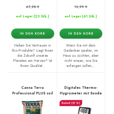
67,98 €
13,99 €
(23 Stk.)
(61 Stk.)
auf Lager
auf Lager
IN DEN KORB
IN DEN KORB
Haben Sie Vertrauen in
Wenn Sie mit dem
Bio-Produkte? Liegt Ihnen
Gedanken spielen, im
die Zukunft unseres
Haus zu züchten, aber
Planeten am Herzen? Ist
nicht wissen, wie Sie
Ihnen Qualität...
anfangen sollen,...
Canna Terra
Digitales Thermo-
Professional PLUS soil
Hygrometer mit Sonde
(21 %)