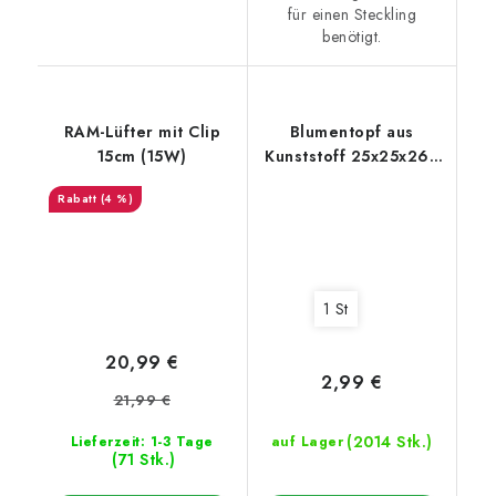
für einen Steckling
benötigt.
RAM-Lüfter mit Clip
Blumentopf aus
15cm (15W)
Kunststoff 25x25x26 -
11L
(4 %)
1 St
20,99 €
2,99 €
21,99 €
(2014 Stk.)
Lieferzeit: 1-3 Tage
auf Lager
(71 Stk.)