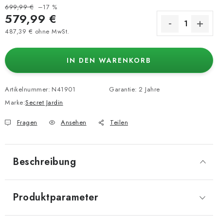
699,99 €
–17 %
579,99 €
487,39 € ohne MwSt.
Verkaufspreis:
IN DEN WARENKORB
Artikelnummer:
N41901
Garantie
:
2 Jahre
Marke:
Secret Jardin
Fragen
Ansehen
Teilen
Beschreibung
Produktparameter