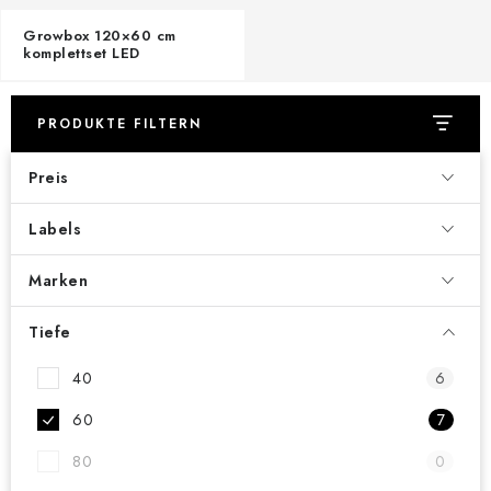
Growbox 120×60 cm
komplettset LED
PRODUKTE FILTERN
Preis
Labels
Marken
Tiefe
40
6
60
7
80
0