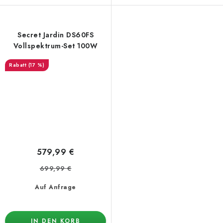
Secret Jardin DS60FS
Vollspektrum-Set 100W
(17 %)
579,99 €
699,99 €
Auf Anfrage
IN DEN KORB