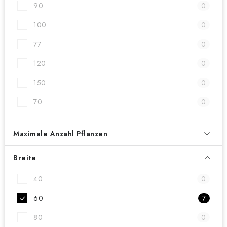
90
0
100
0
77
0
120
0
150
0
70
0
Maximale Anzahl Pflanzen
Breite
40
0
60
7
80
0