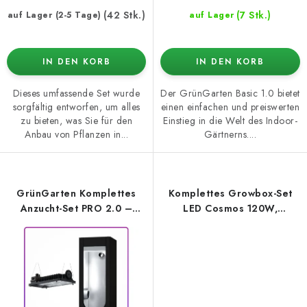
(42 Stk.)
(7 Stk.)
auf Lager (2-5 Tage)
auf Lager
IN DEN KORB
IN DEN KORB
Dieses umfassende Set wurde
Der GrünGarten Basic 1.0 bietet
sorgfältig entworfen, um alles
einen einfachen und preiswerten
zu bieten, was Sie für den
Einstieg in die Welt des Indoor-
Anbau von Pflanzen in...
Gärtnerns....
GrünGarten Komplettes
Komplettes Growbox-Set
Anzucht-Set PRO 2.0 –
LED Cosmos 120W,
Hydroshoot 60 + SANSI
60x60x160 cm
Reflektor 100W