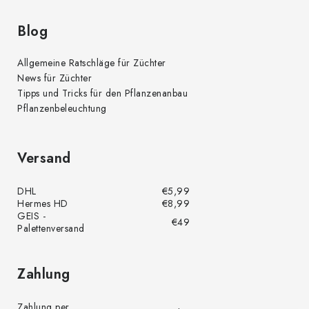
Blog
Allgemeine Ratschläge für Züchter
News für Züchter
Tipps und Tricks für den Pflanzenanbau
Pflanzenbeleuchtung
Versand
DHL
€5,99
Hermes HD
€8,99
GEIS -
€49
Palettenversand
Zahlung
Zahlung per