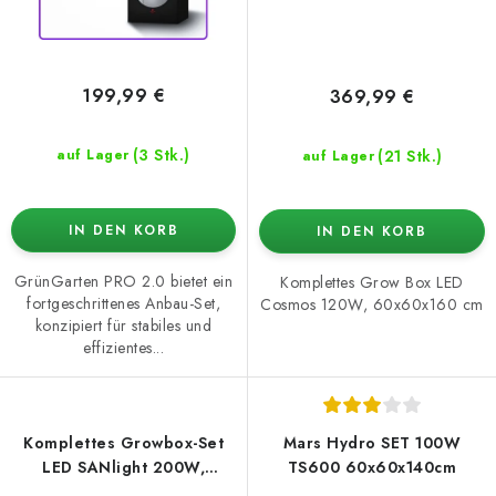
199,99 €
369,99 €
(3 Stk.)
(21 Stk.)
auf Lager
auf Lager
IN DEN KORB
IN DEN KORB
GrünGarten PRO 2.0 bietet ein
Komplettes Grow Box LED
fortgeschrittenes Anbau-Set,
Cosmos 120W, 60x60x160 cm
konzipiert für stabiles und
effizientes...
Komplettes Growbox-Set
Mars Hydro SET 100W
LED SANlight 200W,
TS600 60x60x140cm
60x60x160 cm