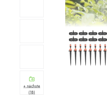
+ nächste
(18)