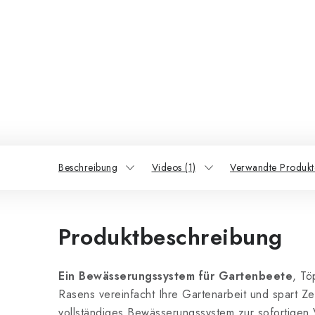
Beschreibung
Videos (1)
Verwandte Produkt
Produktbeschreibung
Ein Bewässerungssystem für Gartenbeete
, Tö
Rasens vereinfacht Ihre Gartenarbeit und spart Zei
vollständiges Bewässerungssystem zur sofortige