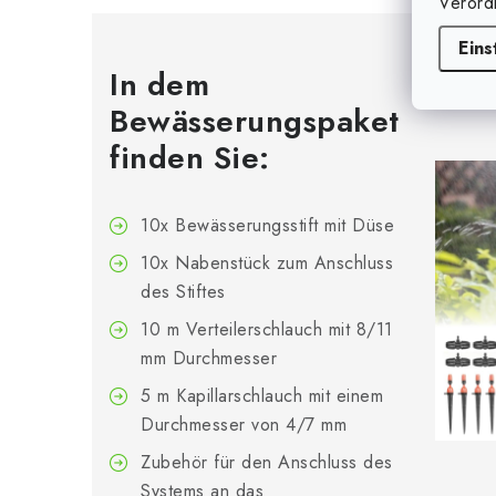
Verord
Eins
In dem
Bewässerungspaket
finden Sie:
10x Bewässerungsstift mit Düse
10x Nabenstück zum Anschluss
des Stiftes
10 m Verteilerschlauch mit 8/11
mm Durchmesser
5 m Kapillarschlauch mit einem
Durchmesser von 4/7 mm
Zubehör für den Anschluss des
Systems an das