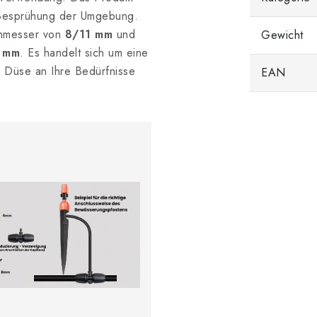
 Besprühung der Umgebung.
rchmesser von
8/11 mm
und
Gewicht
 mm
. Es handelt sich um eine
n Düse an Ihre Bedürfnisse
EAN