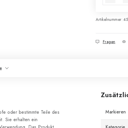
Artikelnummer:
4
Fragen
e
Zusätzl
Markieren
pfe oder bestimmte Teile des
t. Sie erhalten ein
n Verwendung. Das Produkt
Kategorie