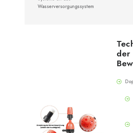
Wasserversorgungssystem
Tec
der
Bew
Dop