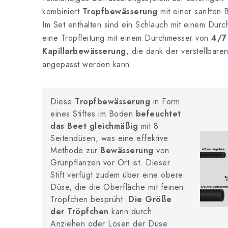
kombiniert
Tropfbewässerung
mit einer sanften
Im Set enthalten sind ein Schlauch mit einem Du
eine Tropfleitung mit einem Durchmesser von
4/7
Kapillarbewässerung
, die dank der verstellbare
angepasst werden kann.
Diese
Tropfbewässerung
in Form
eines Stiftes im Boden
befeuchtet
das Beet gleichmäßig
mit 8
Seitendüsen, was eine effektive
Methode zur
Bewässerung
von
Grünpflanzen vor Ort ist. Dieser
Stift verfügt zudem über eine obere
Düse, die die Oberfläche mit feinen
Tröpfchen besprüht.
Die Größe
der Tröpfchen
kann durch
Anziehen oder Lösen der Düse