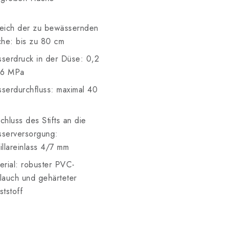
eich der zu bewässernden
che: bis zu 80 cm
serdruck in der Düse: 0,2
,6 MPa
serdurchfluss: maximal 40
chluss des Stifts an die
serversorgung:
illareinlass 4/7 mm
erial: robuster PVC-
lauch und gehärteter
ststoff