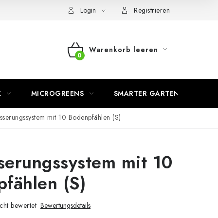
Login
Registrieren
Warenkorb leeren
WARENKORB
K
MICROGREENS
SMARTER GARTEN
serungssystem mit 10 Bodenpfählen (S)
erungssystem mit 10
fählen (S)
cht bewertet
Bewertungsdetails