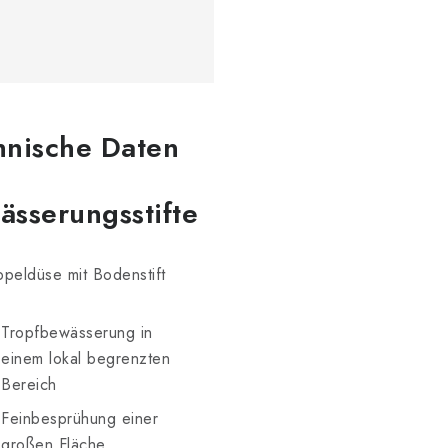
hnische Daten
ässerungsstifte
peldüse mit Bodenstift
Tropfbewässerung in
einem lokal begrenzten
Bereich
Feinbesprühung einer
großen Fläche