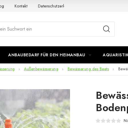
og
Kontakt
Datenschutzerklärung
Impressum
ANBAUBEDARF FÜR DEN HEIMANBAU
AQUARISTI
ässerung
Außenbewässerung
Bewässerung des Beets
Bewäs
Bewäss
Bodenp
Ni