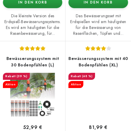
IN DEN KORB
IN DEN KORB
Die kleinste Version des
Das Bewässerungsset mit
Erdspieß-Bewässerungssystems.
Erdspießen wird am häufigsten
Es wird am häufigsten für die
für die Bewässerung von
Rasenbewässerung, für...
Rasenflächen, Töpfen und...
Bewässerungssystem mit
Bewässerungssystem mit 40
30 Bodenpfählen (L)
Bodenpfählen (XL)
(39 %)
(48 %)
Aktion
Aktion
52,99 €
81,99 €