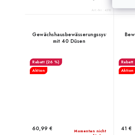
Art.-Nr.:
4310
Gewächshausbewässerungssystem
Bew
mit 40 Düsen
(26 %)
Aktion
Aktion
60,99 €
41 €
Momentan nicht