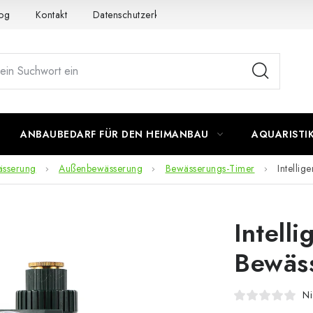
og
Kontakt
Datenschutzerklärung
Impressum
ANBAUBEDARF FÜR DEN HEIMANBAU
AQUARISTI
ässerung
Außenbewässerung
Bewässerungs-Timer
Intellig
Intelli
Bewäs
Ni