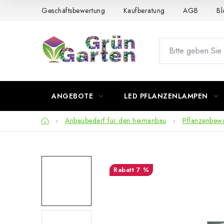
Zum
Geschäftsbewertung
Kaufberatung
AGB
Bl
Inhalt
springen
ANGEBOTE
LED PFLANZENLAMPEN
Startseite
Anbaubedarf für den heimanbau
Pflanzenbew
7 %