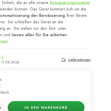
e Einheit, die an alle unsere
Bewässerungssysteme
werden können. Das Gerät kümmert sich um die
Automatisierung der Bewässerung
Ihrer Beete
ns. Sie schließen das Gerät an die
g an. Sie stellen nur den Zeit- oder
in und
lassen alles für Sie arbeiten
.
ionen
.)
Lieferoptionen
11.08.2026
%
€
 MwSt.
s:
IN DEN WARENKORB