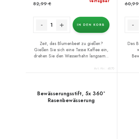
verfügbar
82,99 €
60,99
IN DEN KORB
Zeit, das Blumenbeet zu gießen?
Das B
Gießen Sie sich eine Tasse Kaffee ein,
drehen Sie den Wasserhahn langsam...
Bew
Art.-Nr.:
4870
Bewässerungsstift, 5x 360°
Rasenbewässerung