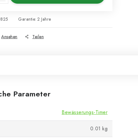
5825
Garantie
:
2 Jahre
Ansehen
Teilen
iche Parameter
Bewässerungs-Timer
0.01 kg