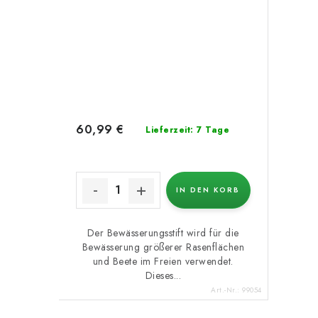
60,99 €
Lieferzeit: 7 Tage
IN DEN KORB
Der Bewässerungsstift wird für die
Bewässerung größerer Rasenflächen
und Beete im Freien verwendet.
Dieses...
Art.-Nr.:
99054