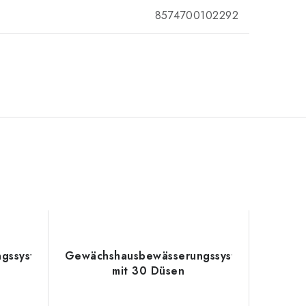
8574700102292
gssystem
Gewächshausbewässerungssystem
mit 30 Düsen