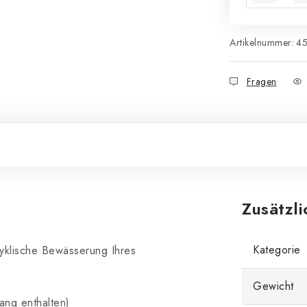
Artikelnummer:
4
Fragen
Zusätzl
Kategorie
zyklische Bewässerung Ihres
Gewicht
ang enthalten)