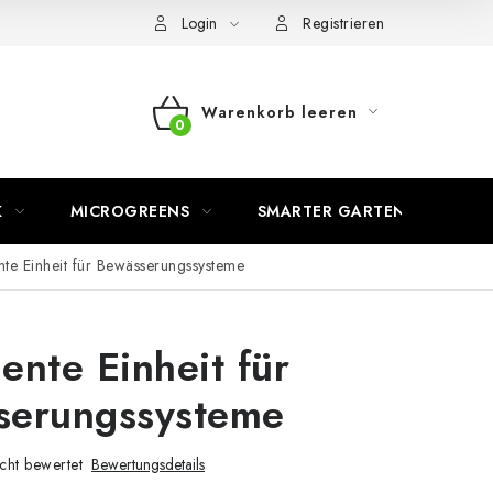
Login
Registrieren
Warenkorb leeren
WARENKORB
K
MICROGREENS
SMARTER GARTEN
ente Einheit für Bewässerungssysteme
gente Einheit für
serungssysteme
cht bewertet
Bewertungsdetails