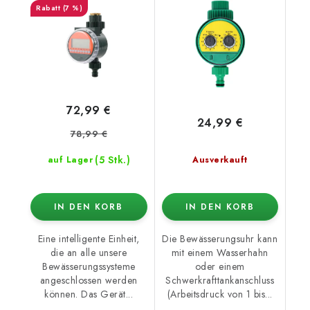
(7 %)
72,99 €
24,99 €
78,99 €
(5 Stk.)
auf Lager
Ausverkauft
IN DEN KORB
IN DEN KORB
Eine intelligente Einheit,
Die Bewässerungsuhr kann
die an alle unsere
mit einem Wasserhahn
Bewässerungssysteme
oder einem
angeschlossen werden
Schwerkrafttankanschluss
können. Das Gerät...
(Arbeitsdruck von 1 bis...