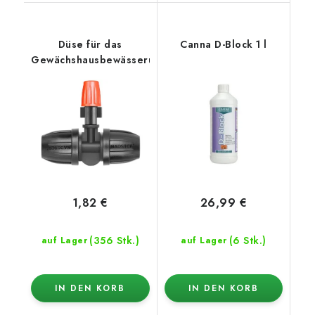
Düse für das
Canna D-Block 1 l
Gewächshausbewässerungssystem
1,82 €
26,99 €
(356 Stk.)
(6 Stk.)
auf Lager
auf Lager
IN DEN KORB
IN DEN KORB