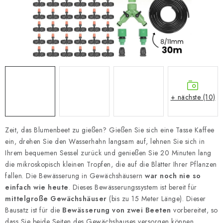
+ nächste (10)
Zeit, das Blumenbeet zu gießen? Gießen Sie sich eine Tasse Kaffee
ein, drehen Sie den Wasserhahn langsam auf, lehnen Sie sich in
Ihrem bequemen Sessel zurück und genießen Sie 20 Minuten lang
die mikroskopisch kleinen Tropfen, die auf die Blätter Ihrer Pflanzen
fallen. Die Bewässerung in Gewächshäusern
war noch nie so
einfach wie heute
. Dieses Bewässerungssystem ist bereit für
mittelgroße Gewächshäuser
(bis zu 15 Meter Länge). Dieser
Bausatz ist für die
Bewässerung von zwei Beeten
vorbereitet, so
dass Sie beide Seiten des Gewächshauses versorgen können.