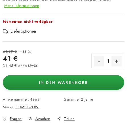
Mehr Informationen
Momentan nicht verfügbar
Lieferoptionen
61,99 €
–33 %
41 €
34,45 € ohne MwSt.
Verkaufspreis:
IN DEN WARENKORB
Artikelnummer:
4869
Garantie
:
2 Jahre
Marke:
LEDMEGROW
Fragen
Ansehen
Teilen