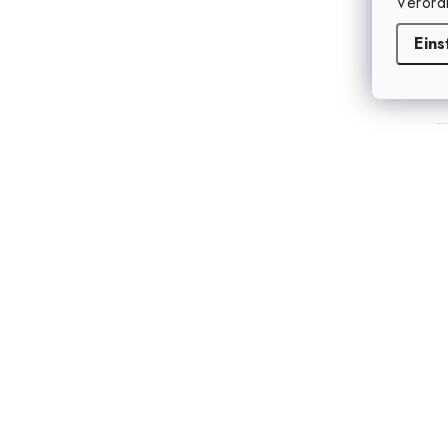
Verord
Eins