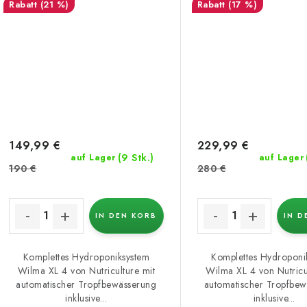
(21 %)
(17 %)
149,99 €
229,99 €
(9 Stk.)
auf Lager
auf Lager
190 €
280 €
IN DEN KORB
IN D
Komplettes Hydroponiksystem
Komplettes Hydroponi
Wilma XL 4 von Nutriculture mit
Wilma XL 4 von Nutricu
automatischer Tropfbewässerung
automatischer Tropfbe
inklusive...
inklusive...