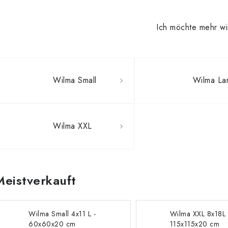
Ich möchte mehr w
Wilma Small
Wilma La
Wilma XXL
Meistverkauft
Wilma Small 4x11 L -
Wilma XXL 8x18L 
60x60x20 cm
115x115x20 cm