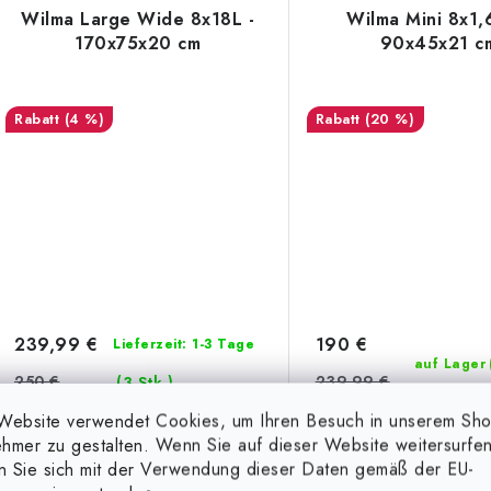
Wilma Large Wide 8x18L -
Wilma Mini 8x1,
170x75x20 cm
90x45x21 c
(4 %)
(20 %)
239,99 €
190 €
Lieferzeit: 1-3 Tage
auf Lager
250 €
239,99 €
(3 Stk.)
Website verwendet Cookies, um Ihren Besuch in unserem Sh
hmer zu gestalten. Wenn Sie auf dieser Website weitersurfen
IN DEN KORB
IN D
en Sie sich mit der Verwendung dieser Daten gemäß der EU-