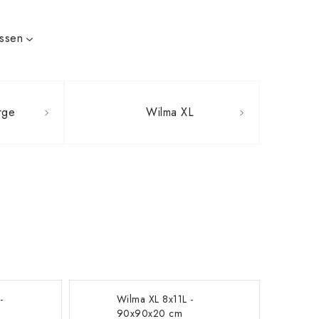
issen
rge
Wilma XL
-
Wilma XL 8x11L -
90x90x20 cm