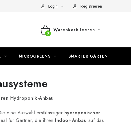
Login
Registrieren
Warenkorb leeren
WARENKORB
K
MICROGREENS
SMARTER GARTEN
ausysteme
Ihren Hydroponik-Anbau
ie eine Auswahl erstklassiger
hydroponischer
eal für Gärtner, die ihren
Indoor-Anbau
auf das