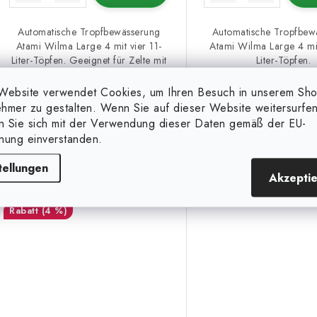
u
k
n
Automatische Tropfbewässerung
Automatische Tropfbew
Atami Wilma Large 4 mit vier 11-
Atami Wilma Large 4 mit
g
Liter-Töpfen. Geeignet für Zelte mit
Liter-Töpfen.
e
den...
Art.-Nr.:
AWL4X11
A
Website verwendet Cookies, um Ihren Besuch in unserem Sh
hmer zu gestalten. Wenn Sie auf dieser Website weitersurfen
en Sie sich mit der Verwendung dieser Daten gemäß der EU-
nung einverstanden.
Wilma Large Wide 8x18L -
170x75x20 cm
tellungen
Akzepti
(4 %)