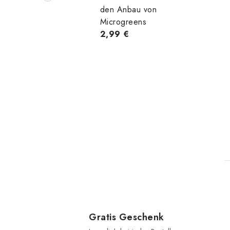
den Anbau von
Microgreens
2,99 €
t
Gratis Geschenk