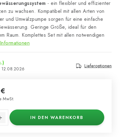
ewässerungssystem
- ein flexibler und effizienter
en zu wachsen. Kompatibel mit allen Arten von
mer und Umwälzpumpe sorgen für eine einfache
 Bewässerung. Geringe Größe, ideal für den
m Raum. Komplettes Set mit allen notwendigen
Informationen
.)
Lieferoptionen
12.08.2026
 €
e MwSt.
s:
IN DEN WARENKORB