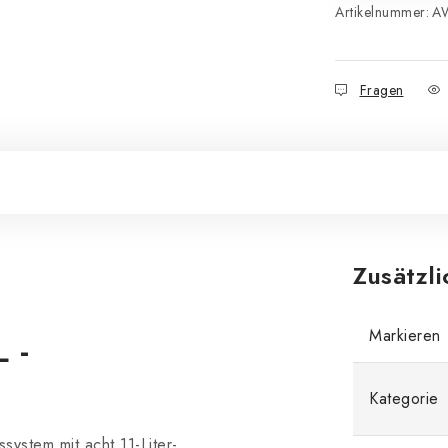
Artikelnummer:
A
Fragen
Zusätzl
Markieren
 -
Kategorie
ystem mit acht 11-Liter-