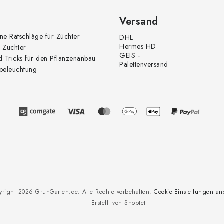
Versand
ne Ratschläge für Züchter
DHL
Hermes HD
 Züchter
GEIS -
d Tricks für den Pflanzenanbau
Palettenversand
beleuchtung
yright 2026
GrünGarten.de
. Alle Rechte vorbehalten.
Cookie-Einstellungen än
Erstellt von Shoptet