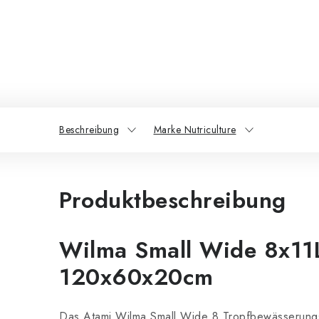
Beschreibung
Marke Nutriculture
Produktbeschreibung
Wilma Small Wide 8x11L
120x60x20cm
Das Atami Wilma Small Wide 8 Tropfbewässerungss