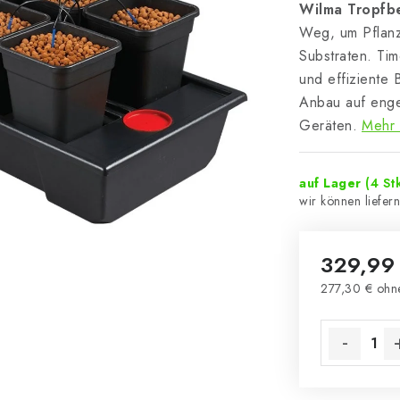
Wilma Tropfb
Weg, um Pflanz
Substraten. Ti
und effiziente
Anbau auf enge
Geräten.
Mehr 
auf Lager
(4 Stk
329,99
277,30 € ohn
Verkaufsprei