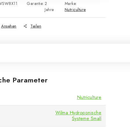
WSW8X11
Garantie
:
2
Marke:
Jahre
Nutriculture
Ansehen
Teilen
iche Parameter
Nutriculture
Wilma Hydroponische
Systeme Small