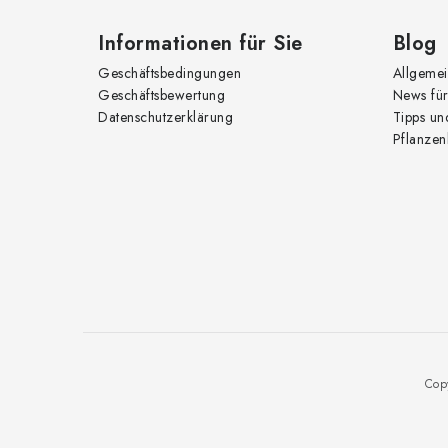
l
e
Informationen für Sie
Blog
Geschäftsbedingungen
Allgemei
Geschäftsbewertung
News für
Datenschutzerklärung
Tipps un
Pflanzen
Cop