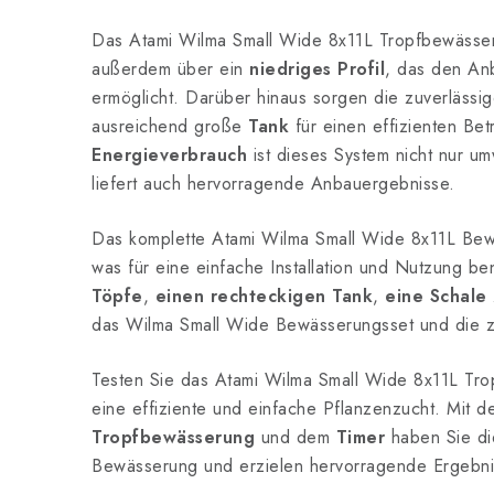
Das Atami Wilma Small Wide 8x11L Tropfbewässer
außerdem über ein
niedriges Profil
, das den An
ermöglicht. Darüber hinaus sorgen die zuverlässi
ausreichend große
Tank
für einen effizienten Bet
Energieverbrauch
ist dieses System nicht nur um
liefert auch hervorragende Anbauergebnisse.
Das komplette Atami Wilma Small Wide 8x11L Bewä
was für eine einfache Installation und Nutzung ben
Töpfe
,
einen rechteckigen Tank
,
eine Schale
das Wilma Small Wide Bewässerungsset und die 
Testen Sie das Atami Wilma Small Wide 8x11L Tr
eine effiziente und einfache Pflanzenzucht. Mit d
Tropfbewässerung
und dem
Timer
haben Sie die
Bewässerung und erzielen hervorragende Ergebni