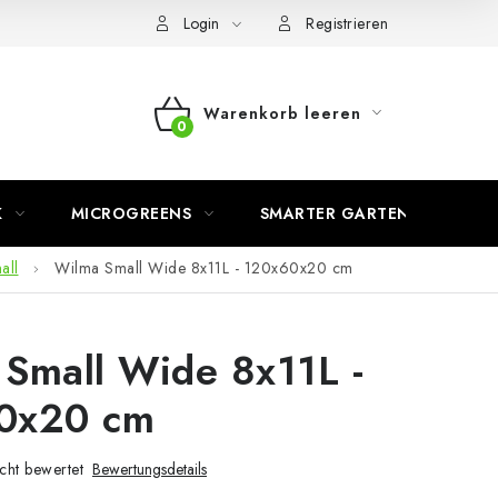
Login
Registrieren
Warenkorb leeren
WARENKORB
K
MICROGREENS
SMARTER GARTEN
all
Wilma Small Wide 8x11L - 120x60x20 cm
Small Wide 8x11L -
0x20 cm
cht bewertet
Bewertungsdetails