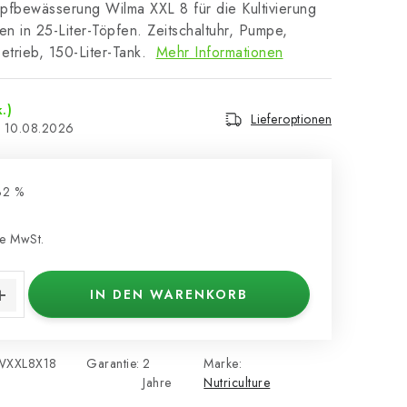
opfbewässerung Wilma XXL 8 für die Kultivierung
en in 25-Liter-Töpfen. Zeitschaltuhr, Pumpe,
etrieb, 150-Liter-Tank.
Mehr Informationen
.)
Lieferoptionen
10.08.2026
32 %
e MwSt.
s:
IN DEN WARENKORB
WXXL8X18
Garantie
:
2
Marke:
Jahre
Nutriculture