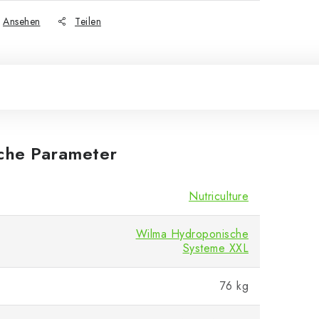
Ansehen
Teilen
iche Parameter
Nutriculture
Wilma Hydroponische
Systeme XXL
76 kg