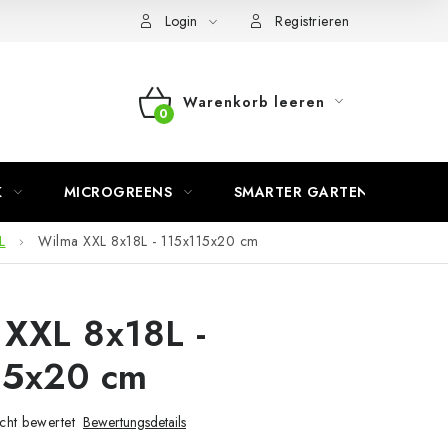
Login
Registrieren
Warenkorb leeren
WARENKORB
K
MICROGREENS
SMARTER GARTEN
L
Wilma XXL 8x18L - 115x115x20 cm
XXL 8x18L -
15x20 cm
cht bewertet
Bewertungsdetails