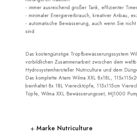
- immer ausreichend großer Tank, effizienter Time
- minimaler Energieverbrauch, kreativer Anbau, ex
- automatische Bewässerung, auch wenn Sie nicht
sind
Das kostengünstige Tropfbewässerungssystem Wi
vorbildlichen Zusammenarbeit zwischen dem welt
Hydrosystemhersteller Nutriculture und dem Dünger
Das komplette Atami Wilma XXL 8x18L, 115x115x
beinhaltet 8x 18L Vierecktöpfe, 115x115cm Viereck
Töpfe, Wilma XXL Bewässerungsset, MJ1000 Pum
Marke Nutriculture