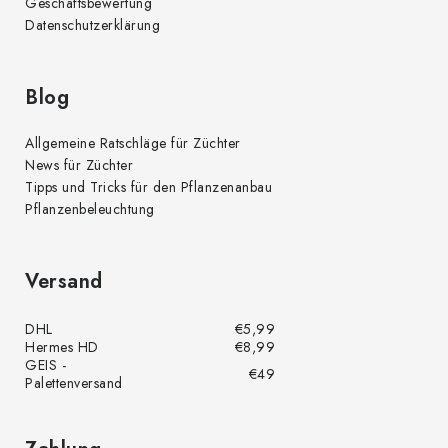
Geschäftsbewertung
Datenschutzerklärung
Blog
Allgemeine Ratschläge für Züchter
News für Züchter
Tipps und Tricks für den Pflanzenanbau
Pflanzenbeleuchtung
Versand
DHL
€5,99
Hermes HD
€8,99
GEIS -
€49
Palettenversand