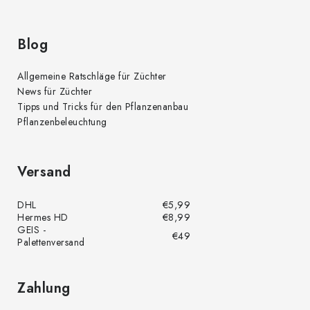
Blog
Allgemeine Ratschläge für Züchter
News für Züchter
Tipps und Tricks für den Pflanzenanbau
Pflanzenbeleuchtung
Versand
DHL
€5,99
Hermes HD
€8,99
GEIS -
€49
Palettenversand
Zahlung