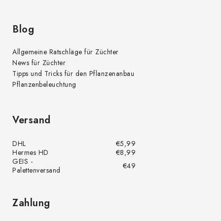
Blog
Allgemeine Ratschläge für Züchter
News für Züchter
Tipps und Tricks für den Pflanzenanbau
Pflanzenbeleuchtung
Versand
DHL
€5,99
Hermes HD
€8,99
GEIS -
€49
Palettenversand
Zahlung