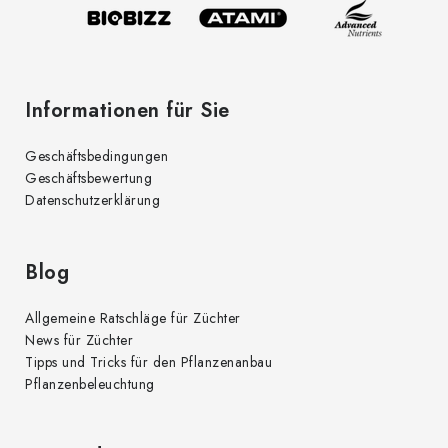
l
e
Informationen für Sie
Geschäftsbedingungen
Geschäftsbewertung
Datenschutzerklärung
Blog
Allgemeine Ratschläge für Züchter
News für Züchter
Tipps und Tricks für den Pflanzenanbau
Pflanzenbeleuchtung