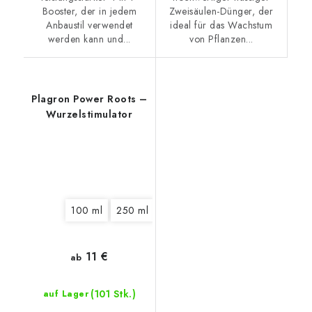
Booster, der in jedem
Zweisäulen-Dünger, der
Anbaustil verwendet
ideal für das Wachstum
werden kann und...
von Pflanzen...
Plagron Power Roots –
Wurzelstimulator
100 ml
250 ml
500 ml
1 l
5 l
10 l
11 €
ab
(101 Stk.)
auf Lager