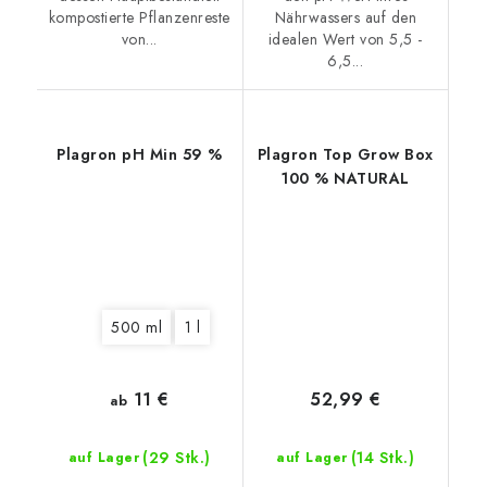
kompostierte Pflanzenreste
Nährwassers auf den
von...
idealen Wert von 5,5 -
6,5...
Plagron pH Min 59 %
Plagron Top Grow Box
100 % NATURAL
500 ml
1 l
11 €
52,99 €
ab
(29 Stk.)
(14 Stk.)
auf Lager
auf Lager