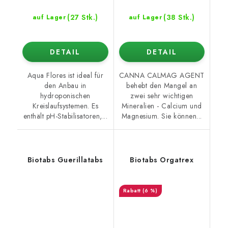
(27 Stk.)
(38 Stk.)
auf Lager
auf Lager
DETAIL
DETAIL
Aqua Flores ist ideal für
CANNA CALMAG AGENT
den Anbau in
behebt den Mangel an
hydroponischen
zwei sehr wichtigen
Kreislaufsystemen. Es
Mineralien - Calcium und
enthält pH-Stabilisatoren,...
Magnesium. Sie können...
Biotabs Guerillatabs
Biotabs Orgatrex
(6 %)