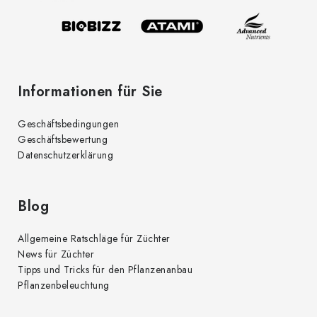
i
l
e
Informationen für Sie
Geschäftsbedingungen
Geschäftsbewertung
Datenschutzerklärung
Blog
Allgemeine Ratschläge für Züchter
News für Züchter
Tipps und Tricks für den Pflanzenanbau
Pflanzenbeleuchtung