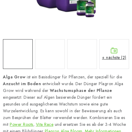
+ nächste (2)
Alga Grow
ist ein Basisdünger für Pflanzen, der speziell für die
Anzucht im Boden
entwickelt wurde. Der Dünger Plagron Alga
Grow wird während der
Wachstumsphase der Pflanze
eingesetzt. Dieser auf Algen basierende Dünger fördert ein
gesundes und ausgeglichenes Wachstum sowie eine gute
Wurzelentwicklung. Es kann sowohl in der Bewässerung als auch
zum Besprühen der Blätter verwendet werden. Kombinieren Sie es
mit
Power Roots
,
Vita Race
und ersetzen Sie es ab der 3-4 Woche
mit einem Blühdünger
Plagron Alga Bloom
.
Mehr Informationen