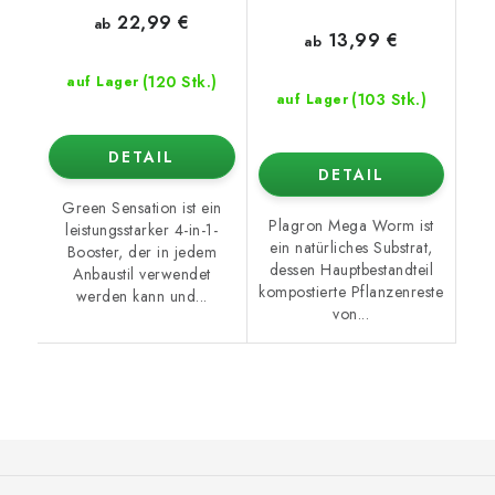
22,99 €
ab
13,99 €
ab
(120 Stk.)
auf Lager
(103 Stk.)
auf Lager
DETAIL
DETAIL
Green Sensation ist ein
Plagron Mega Worm ist
leistungsstarker 4-in-1-
ein natürliches Substrat,
Booster, der in jedem
dessen Hauptbestandteil
Anbaustil verwendet
kompostierte Pflanzenreste
werden kann und...
von...
F
u