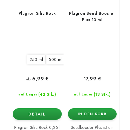
Plagron Silic Rock
Plagron Seed Booster
Plus 10 ml
250 ml
500 ml
1 l
6,99 €
17,99 €
ab
(42 Stk.)
(13 Stk.)
auf Lager
auf Lager
DETAIL
IN DEN KORB
Plagron Silic Rock 0,25 l
Seedbooster Plus ist ein