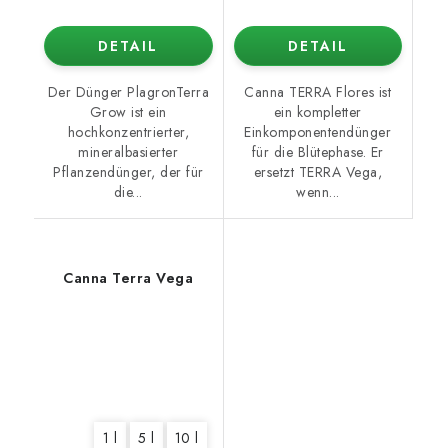
DETAIL
DETAIL
Der Dünger PlagronTerra
Canna TERRA Flores ist
Grow ist ein
ein kompletter
hochkonzentrierter,
Einkomponentendünger
mineralbasierter
für die Blütephase. Er
Pflanzendünger, der für
ersetzt TERRA Vega,
die...
wenn...
Canna Terra Vega
1 l
5 l
10 l