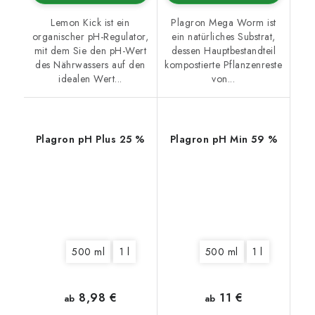
Lemon Kick ist ein
Plagron Mega Worm ist
organischer pH-Regulator,
ein natürliches Substrat,
mit dem Sie den pH-Wert
dessen Hauptbestandteil
des Nährwassers auf den
kompostierte Pflanzenreste
idealen Wert...
von...
Plagron pH Plus 25 %
Plagron pH Min 59 %
500 ml
1 l
500 ml
1 l
8,98 €
11 €
ab
ab