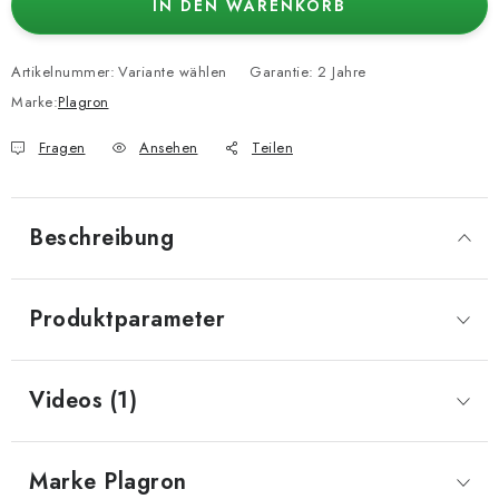
IN DEN WARENKORB
Artikelnummer:
Variante wählen
Garantie
:
2 Jahre
Marke:
Plagron
Fragen
Ansehen
Teilen
Beschreibung
Produktparameter
Videos (1)
Marke
 Plagron