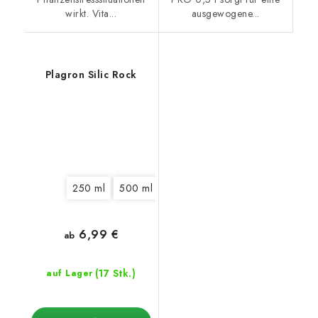
wirkt. Vita...
ausgewogene...
Plagron Silic Rock
250 ml
500 ml
1 l
6,99 €
ab
(17 Stk.)
auf Lager