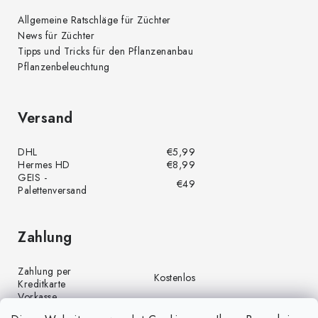
Allgemeine Ratschläge für Züchter
News für Züchter
Tipps und Tricks für den Pflanzenanbau
Pflanzenbeleuchtung
Versand
DHL
€5,99
Hermes HD
€8,99
GEIS -
€49
Palettenversand
Zahlung
Zahlung per
Kostenlos
Kreditkarte
Vorkasse
Kostenlos
(Banküberweisung)