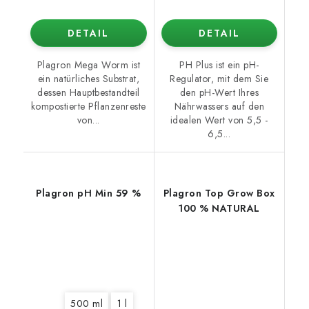
DETAIL
DETAIL
Plagron Mega Worm ist
PH Plus ist ein pH-
ein natürliches Substrat,
Regulator, mit dem Sie
dessen Hauptbestandteil
den pH-Wert Ihres
kompostierte Pflanzenreste
Nährwassers auf den
von...
idealen Wert von 5,5 -
6,5...
Plagron pH Min 59 %
Plagron Top Grow Box
100 % NATURAL
500 ml
1 l