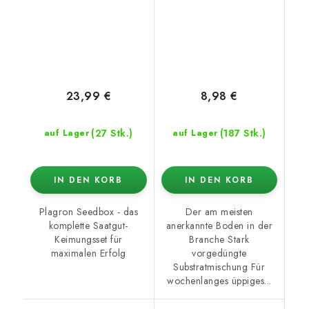
23,99 €
8,98 €
(27 Stk.)
(187 Stk.)
auf Lager
auf Lager
IN DEN KORB
IN DEN KORB
Plagron Seedbox - das
Der am meisten
komplette Saatgut-
anerkannte Boden in der
Keimungsset für
Branche Stark
maximalen Erfolg
vorgedüngte
Substratmischung Für
wochenlanges üppiges...