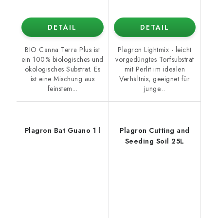
DETAIL
DETAIL
BIO Canna Terra Plus ist
Plagron Lightmix - leicht
ein 100% biologisches und
vorgedüngtes Torfsubstrat
ökologisches Substrat. Es
mit Perlit im idealen
ist eine Mischung aus
Verhältnis, geeignet für
feinstem...
junge...
Plagron Bat Guano 1 l
Plagron Cutting and
Seeding Soil 25L