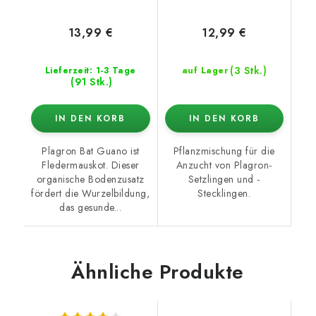
13,99 €
12,99 €
(3 Stk.)
Lieferzeit: 1-3 Tage
auf Lager
(91 Stk.)
IN DEN KORB
IN DEN KORB
Plagron Bat Guano ist
Pflanzmischung für die
Fledermauskot. Dieser
Anzucht von Plagron-
organische Bodenzusatz
Setzlingen und -
fördert die Wurzelbildung,
Stecklingen.
das gesunde...
Ähnliche Produkte