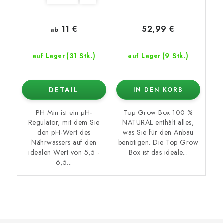
11 €
52,99 €
ab
(31 Stk.)
(9 Stk.)
auf Lager
auf Lager
DETAIL
IN DEN KORB
PH Min ist ein pH-
Top Grow Box 100 %
Regulator, mit dem Sie
NATURAL enthält alles,
den pH-Wert des
was Sie für den Anbau
Nährwassers auf den
benötigen. Die Top Grow
idealen Wert von 5,5 -
Box ist das ideale...
6,5...