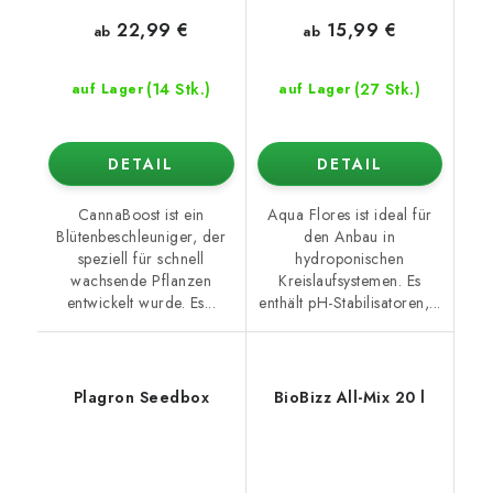
22,99 €
15,99 €
ab
ab
(14 Stk.)
(27 Stk.)
auf Lager
auf Lager
DETAIL
DETAIL
CannaBoost ist ein
Aqua Flores ist ideal für
Blütenbeschleuniger, der
den Anbau in
speziell für schnell
hydroponischen
wachsende Pflanzen
Kreislaufsystemen. Es
entwickelt wurde. Es...
enthält pH-Stabilisatoren,...
Plagron Seedbox
BioBizz All-Mix 20 l