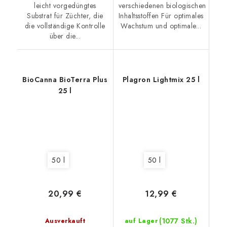
leicht vorgedüngtes
verschiedenen biologischen
Substrat für Züchter, die
Inhaltsstoffen Für optimales
die vollständige Kontrolle
Wachstum und optimale...
über die...
BioCanna BioTerra Plus
Plagron Lightmix 25 l
25 l
50 l
50 l
20,99 €
12,99 €
(1077 Stk.)
Ausverkauft
auf Lager