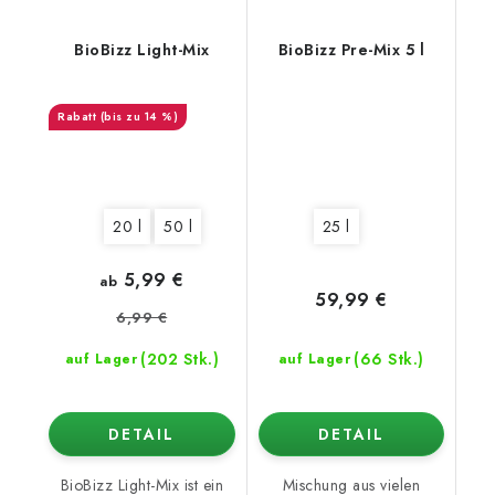
BioBizz Light-Mix
BioBizz Pre-Mix 5 l
(bis zu 14 %)
20 l
50 l
25 l
5,99 €
ab
59,99 €
6,99 €
(202 Stk.)
(66 Stk.)
auf Lager
auf Lager
DETAIL
DETAIL
BioBizz Light-Mix ist ein
Mischung aus vielen