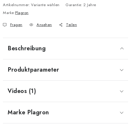
Artikelnummer:
Variante wählen
Garantie
:
2 Jahre
Marke:
Plagron
Fragen
Ansehen
Teilen
Beschreibung
Produktparameter
Videos (1)
Marke
 Plagron