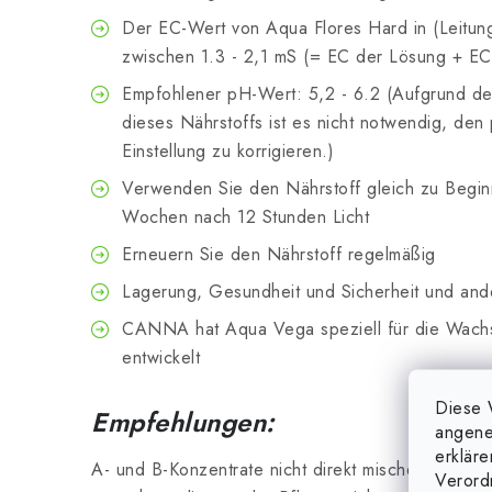
Der EC-Wert von Aqua Flores Hard in (Leitun
zwischen 1.3 - 2,1 mS (= EC der Lösung + E
Empfohlener pH-Wert: 5,2 - 6.2 (Aufgrund der
dieses Nährstoffs ist es nicht notwendig, de
Einstellung zu korrigieren.)
Verwenden Sie den Nährstoff gleich zu Beginn
Wochen nach 12 Stunden Licht
Erneuern Sie den Nährstoff regelmäßig
Lagerung, Gesundheit und Sicherheit und ande
CANNA hat Aqua Vega speziell für die Wach
entwickelt
Diese 
Empfehlungen:
angene
erklär
A- und B-Konzentrate nicht direkt mischen, es kö
Verord