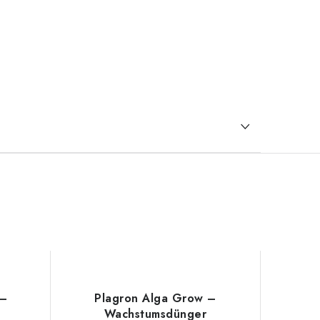
 –
Plagron Alga Grow –
Wachstumsdünger