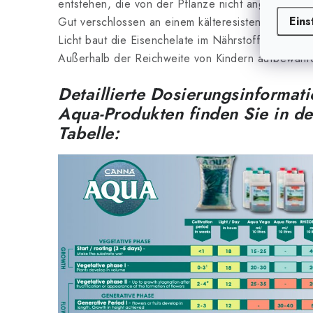
entstehen, die von der Pflanze nicht angenomme
Eins
Gut verschlossen an einem kälteresistenten Ort au
Licht baut die Eisenchelate im Nährstoff ab)
Außerhalb der Reichweite von Kindern aufbewahr
Detaillierte Dosierungsinformat
Aqua-Produkten finden Sie in d
Tabelle: