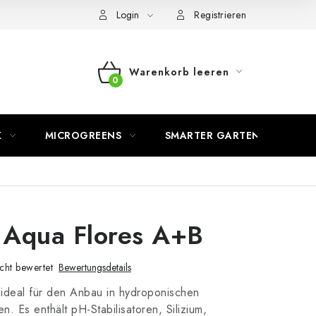
Login
Registrieren
Warenkorb leeren
WARENKORB
K
MICROGREENS
SMARTER GARTEN
 Aqua Flores A+B
cht bewertet
Bewertungsdetails
 ideal für den Anbau in hydroponischen
n. Es enthält pH-Stabilisatoren, Silizium,