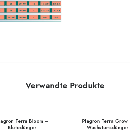
Verwandte Produkte
lagron Terra Bloom –
Plagron Terra Grow
Blütedünger
Wachstumsdünger