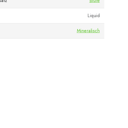
satz
Blüte
Liquid
Mineralisch