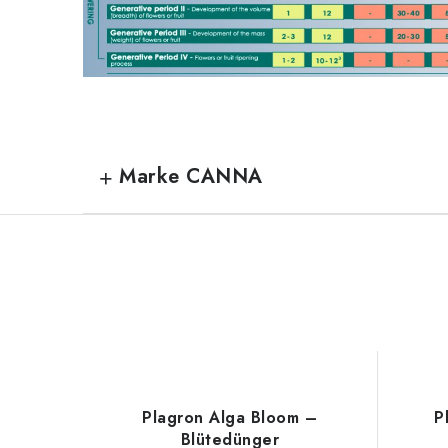
Marke CANNA
Plagron Alga Bloom –
P
Blütedünger