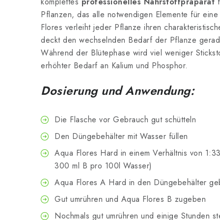
komplettes
professionelles Nährstoffpräparat
f
Pflanzen, das alle notwendigen Elemente für eine 
Flores verleiht jeder Pflanze ihren charakteristi
deckt den wechselnden Bedarf der Pflanze gera
Während der Blütephase wird viel weniger Sticksto
erhöhter Bedarf an Kalium und Phosphor.
Dosierung und Anwendung:
Die Flasche vor Gebrauch gut schütteln
Den Düngebehälter mit Wasser füllen
Aqua Flores Hard in einem Verhältnis von 1:
300 ml B pro 100l Wasser)
Aqua Flores A Hard in den Düngebehälter g
Gut umrühren und Aqua Flores B zugeben
Nochmals gut umrühren und einige Stunden st