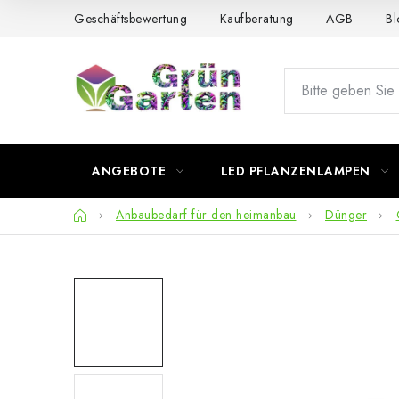
Zum
Geschäftsbewertung
Kaufberatung
AGB
Bl
Inhalt
springen
ANGEBOTE
LED PFLANZENLAMPEN
Startseite
Anbaubedarf für den heimanbau
Dünger