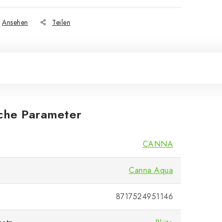
Ansehen
Teilen
iche Parameter
CANNA
Canna Aqua
8717524951146