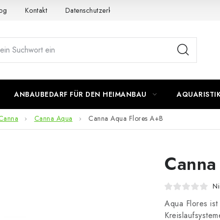
og
Kontakt
Datenschutzerklärung
Impressum
ANBAUBEDARF FÜR DEN HEIMANBAU
AQUARISTI
Canna
Canna Aqua
Canna Aqua Flores A+B
Canna
Ni
Aqua Flores ist
Kreislaufsysteme