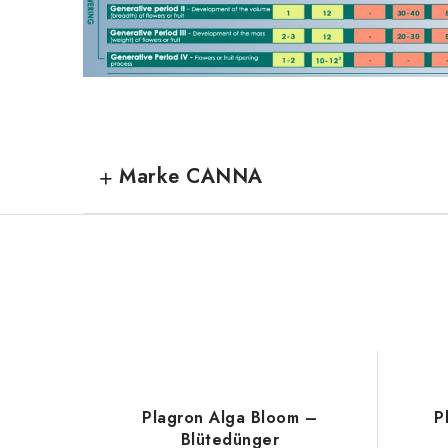
Marke CANNA
Plagron Alga Bloom –
P
Blütedünger