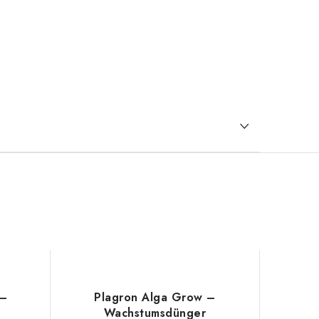
 –
Plagron Alga Grow –
Wachstumsdünger