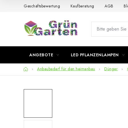
Zum
Geschäftsbewertung
Kaufberatung
AGB
Bl
Inhalt
springen
ANGEBOTE
LED PFLANZENLAMPEN
Startseite
Anbaubedarf für den heimanbau
Dünger