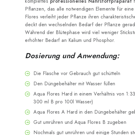
komplettes
professionelles Nährstoffpräparat
f
Pflanzen, das alle notwendigen Elemente für eine 
Flores verleiht jeder Pflanze ihren charakteristi
deckt den wechselnden Bedarf der Pflanze gera
Während der Blütephase wird viel weniger Sticksto
erhöhter Bedarf an Kalium und Phosphor.
Dosierung und Anwendung:
Die Flasche vor Gebrauch gut schütteln
Den Düngebehälter mit Wasser füllen
Aqua Flores Hard in einem Verhältnis von 1:
300 ml B pro 100l Wasser)
Aqua Flores A Hard in den Düngebehälter g
Gut umrühren und Aqua Flores B zugeben
Nochmals gut umrühren und einige Stunden st