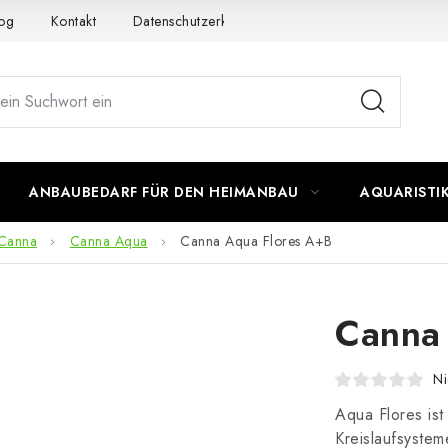
og
Kontakt
Datenschutzerklärung
Impressum
ANBAUBEDARF FÜR DEN HEIMANBAU
AQUARISTI
Canna
Canna Aqua
Canna Aqua Flores A+B
Canna
Ni
Aqua Flores ist
Kreislaufsysteme