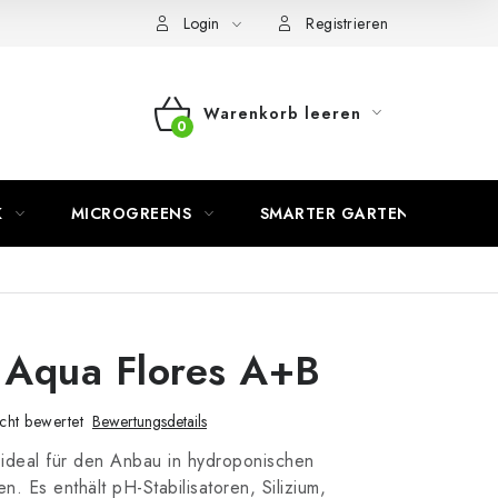
Login
Registrieren
Warenkorb leeren
WARENKORB
K
MICROGREENS
SMARTER GARTEN
 Aqua Flores A+B
cht bewertet
Bewertungsdetails
 ideal für den Anbau in hydroponischen
n. Es enthält pH-Stabilisatoren, Silizium,