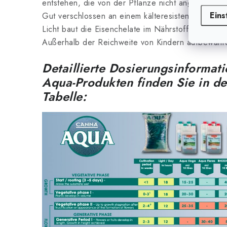
entstehen, die von der Pflanze nicht angenomme
Eins
Gut verschlossen an einem kälteresistenten Ort au
Licht baut die Eisenchelate im Nährstoff ab)
Außerhalb der Reichweite von Kindern aufbewahr
Detaillierte Dosierungsinformat
Aqua-Produkten finden Sie in d
Tabelle: