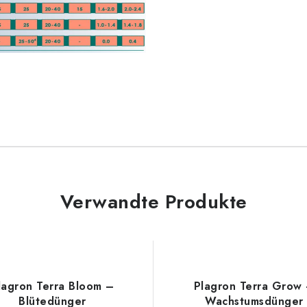
Verwandte Produkte
lagron Terra Bloom –
Plagron Terra Grow
Blütedünger
Wachstumsdünger