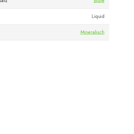
satz
Blüte
Liquid
Mineralisch