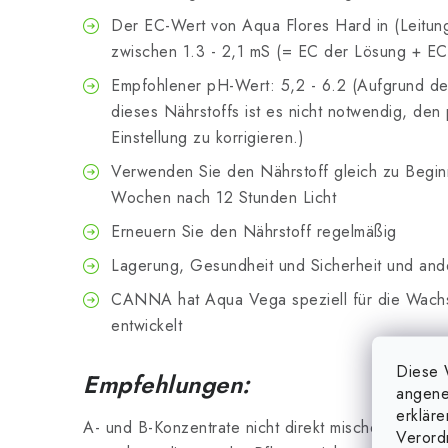
Der EC-Wert von Aqua Flores Hard in (Leitun
zwischen 1.3 - 2,1 mS (= EC der Lösung + E
Empfohlener pH-Wert: 5,2 - 6.2 (Aufgrund der
dieses Nährstoffs ist es nicht notwendig, de
Einstellung zu korrigieren.)
Verwenden Sie den Nährstoff gleich zu Beginn
Wochen nach 12 Stunden Licht
Erneuern Sie den Nährstoff regelmäßig
Lagerung, Gesundheit und Sicherheit und ande
CANNA hat Aqua Vega speziell für die Wach
entwickelt
Diese 
Empfehlungen:
angene
erklär
A- und B-Konzentrate nicht direkt mischen, es kö
Verord