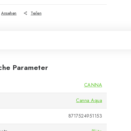
Ansehen
Teilen
iche Parameter
CANNA
Canna Aqua
8717524951153