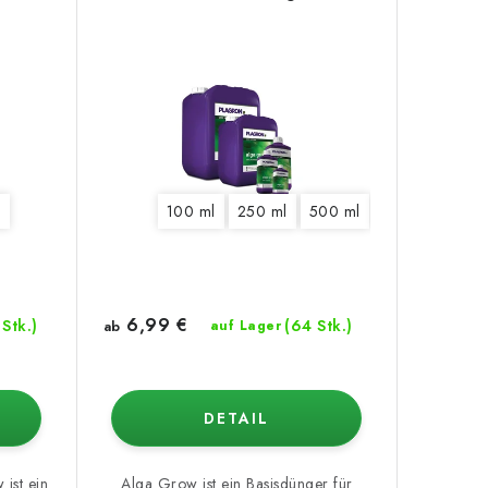
l
100 ml
250 ml
500 ml
1 l
5 l
10 l
6,99 €
 Stk.)
(64 Stk.)
ab
auf Lager
DETAIL
ist ein
Alga Grow ist ein Basisdünger für