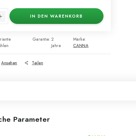
s:
IN DEN WARENKORB
riante
Garantie
:
2
Marke:
hlen
Jahre
CANNA
Ansehen
Teilen
iche Parameter