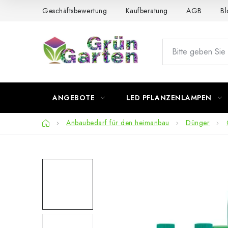
Zum
Geschäftsbewertung
Kaufberatung
AGB
Bl
Inhalt
springen
ANGEBOTE
LED PFLANZENLAMPEN
Startseite
Anbaubedarf für den heimanbau
Dünger