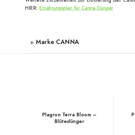
Weitere Einzelheiten zur Dosierung der Cann
HIER:
Ernährungsplan für Canna-Dünger
Marke CANNA
Plagron Terra Bloom –
P
Blütedünger