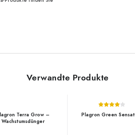
a-Produkte finden Sie
Verwandte Produkte
lagron Terra Grow –
Plagron Green Sensat
Wachstumsdünger