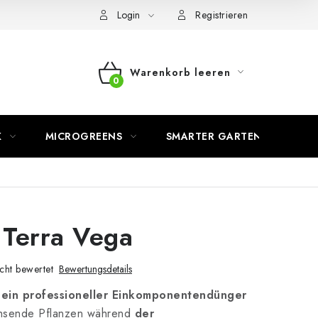
Login
Registrieren
Warenkorb leeren
WARENKORB
K
MICROGREENS
SMARTER GARTEN
Terra Vega
cht bewertet
Bewertungsdetails
t
ein professioneller Einkomponentendünger
chsende Pflanzen während
der