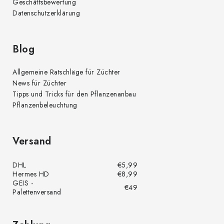
Geschäftsbewertung
i
Datenschutzerklärung
s
t
e
Blog
Allgemeine Ratschläge für Züchter
News für Züchter
Tipps und Tricks für den Pflanzenanbau
Pflanzenbeleuchtung
Versand
DHL
€5,99
Hermes HD
€8,99
GEIS -
€49
Palettenversand