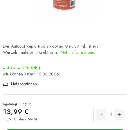
Der Autopot Rapid Roots Rooting Gel, 50 ml, ist ein
Wurzelstimulator in Gel-Form.
Mehr Informationen
(10 Stk.)
auf Lager
12.08.2026
Lieferoptionen
16,99 €
–17 %
13,99 €
11,76 € ohne MwSt.
Verkaufspreis: