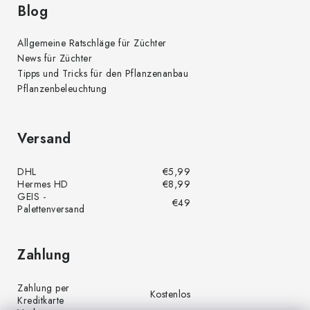
Blog
Allgemeine Ratschläge für Züchter
News für Züchter
Tipps und Tricks für den Pflanzenanbau
Pflanzenbeleuchtung
Versand
DHL
€5,99
Hermes HD
€8,99
GEIS -
€49
Palettenversand
Zahlung
Zahlung per
Kostenlos
Kreditkarte