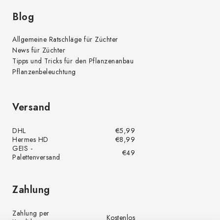
Blog
Allgemeine Ratschläge für Züchter
News für Züchter
Tipps und Tricks für den Pflanzenanbau
Pflanzenbeleuchtung
Versand
DHL
€5,99
Hermes HD
€8,99
GEIS -
€49
Palettenversand
Zahlung
Zahlung per
Kostenlos