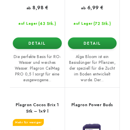
8,98 €
6,99 €
ab
ab
(43 Stk.)
(72 Stk.)
auf Lager
auf Lager
DETAIL
DETAIL
Die perfekte Basis für RO-
Alga Bloom ist ein
Wasser und weiches
Basisdünger für Pflanzen,
Wasser. Plagron CalMag
der speziell für die Zucht
PRO 0,5 l sorgt für eine
im Boden entwickelt
ausgewogene...
wurde. Der...
Plagron Cocos Brix 1
Plagron Power Buds
Stk – 1×9 l
Mehr für weniger