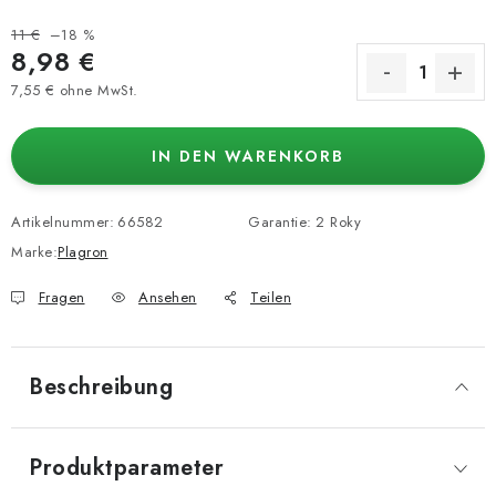
11 €
–18 %
8,98 €
7,55 € ohne MwSt.
Verkaufspreis:
IN DEN WARENKORB
Artikelnummer:
66582
Garantie
:
2 Roky
Marke:
Plagron
Fragen
Ansehen
Teilen
Beschreibung
Produktparameter