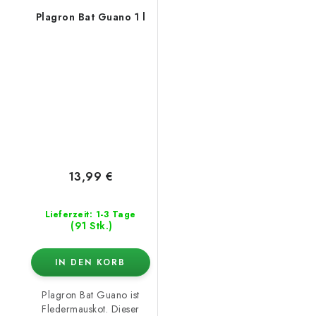
Plagron Bat Guano 1 l
13,99 €
Lieferzeit: 1-3 Tage
(91 Stk.)
IN DEN KORB
Plagron Bat Guano ist
Fledermauskot. Dieser