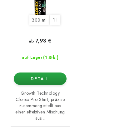
300 ml
1 l
7,98 €
ab
(1 Stk.)
auf Lager
DETAIL
Growth Technology
Clonex Pro Start, präzise
zusammengestellt aus
einer effektiven Mischung
aus...