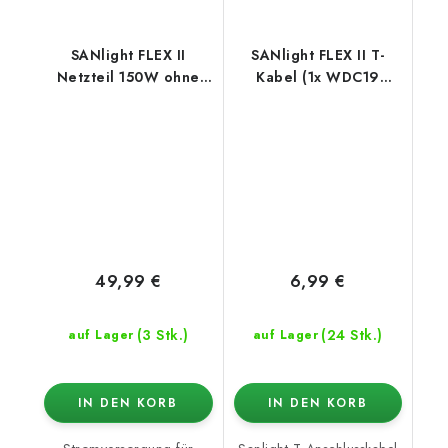
SANlight FLEX II
SANlight FLEX II T-
Netzteil 150W ohne
Kabel (1x WDC19
AC-Anschluss
Stecker / 2x WDC19
Buchse)
49,99 €
6,99 €
(3 Stk.)
(24 Stk.)
auf Lager
auf Lager
IN DEN KORB
IN DEN KORB