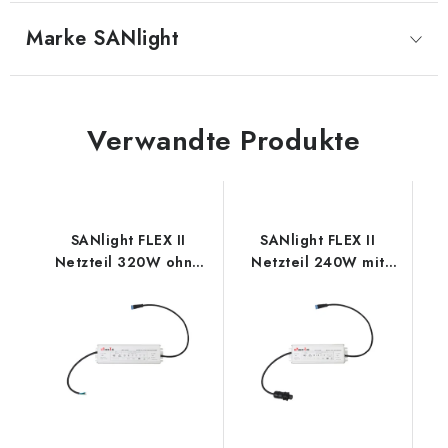
Marke
 SANlight
Verwandte Produkte
SANlight FLEX II
SANlight FLEX II
Netzteil 320W ohne
Netzteil 240W mit
AC-Anschluss
Wieland-Anschluss