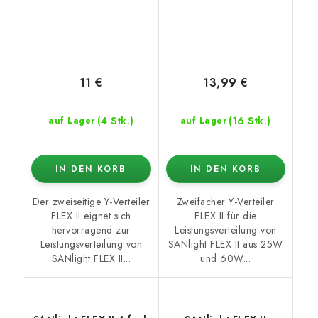
11 €
13,99 €
(4 Stk.)
(16 Stk.)
auf Lager
auf Lager
IN DEN KORB
IN DEN KORB
Der zweiseitige Y-Verteiler
Zweifacher Y-Verteiler
FLEX II eignet sich
FLEX II für die
hervorragend zur
Leistungsverteilung von
Leistungsverteilung von
SANlight FLEX II aus 25W
SANlight FLEX II...
und 60W...