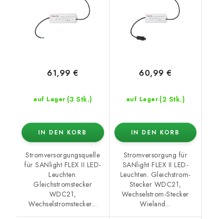
61,99 €
60,99 €
(3 Stk.)
(2 Stk.)
auf Lager
auf Lager
IN DEN KORB
IN DEN KORB
Stromversorgungsquelle
Stromversorgung für
für SANlight FLEX II LED-
SANlight FLEX II LED-
Leuchten.
Leuchten. Gleichstrom-
Gleichstromstecker
Stecker WDC21,
WDC21,
Wechselstrom-Stecker
Wechselstromstecker...
Wieland...