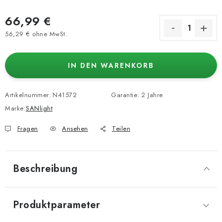
66,99 €
56,29 € ohne MwSt.
Verkaufspreis:
IN DEN WARENKORB
Artikelnummer:
N41572
Garantie
:
2 Jahre
Marke:
SANlight
Fragen
Ansehen
Teilen
Beschreibung
Produktparameter