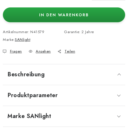
Verkaufspreis:
IN DEN WARENKORB
Artikelnummer:
N41579
Garantie
:
2 Jahre
Marke:
SANlight
Fragen
Ansehen
Teilen
Beschreibung
Produktparameter
Marke
 SANlight