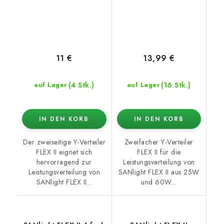
11 €
13,99 €
(4 Stk.)
(16 Stk.)
auf Lager
auf Lager
IN DEN KORB
IN DEN KORB
Der zweiseitige Y-Verteiler
Zweifacher Y-Verteiler
FLEX II eignet sich
FLEX II für die
hervorragend zur
Leistungsverteilung von
Leistungsverteilung von
SANlight FLEX II aus 25W
SANlight FLEX II...
und 60W...