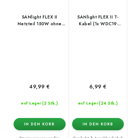
SANlight FLEX II
SANlight FLEX II T-
Netzteil 150W ohne
Kabel (1x WDC19
AC-Anschluss
Stecker / 2x WDC19
Buchse)
49,99 €
6,99 €
(3 Stk.)
(24 Stk.)
auf Lager
auf Lager
IN DEN KORB
IN DEN KORB