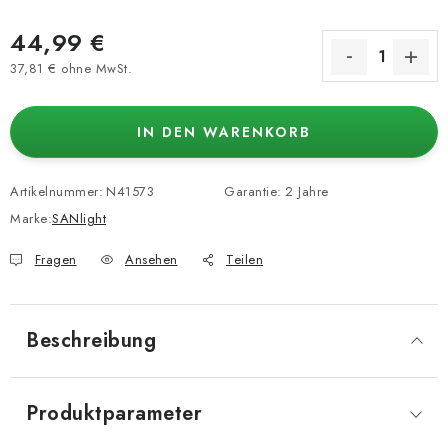
44,99 €
37,81 € ohne MwSt.
Verkaufspreis:
IN DEN WARENKORB
Artikelnummer:
N41573
Garantie
:
2 Jahre
Marke:
SANlight
Fragen
Ansehen
Teilen
Beschreibung
Produktparameter