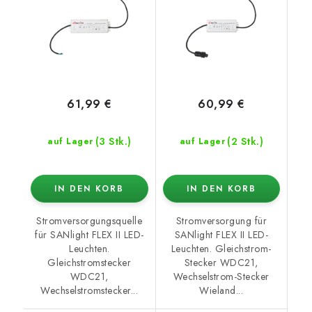
61,99 €
60,99 €
(3 Stk.)
(2 Stk.)
auf Lager
auf Lager
IN DEN KORB
IN DEN KORB
Stromversorgungsquelle
Stromversorgung für
für SANlight FLEX II LED-
SANlight FLEX II LED-
Leuchten.
Leuchten. Gleichstrom-
Gleichstromstecker
Stecker WDC21,
WDC21,
Wechselstrom-Stecker
Wechselstromstecker...
Wieland...