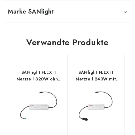
Marke
 SANlight
Verwandte Produkte
SANlight FLEX II
SANlight FLEX II
Netzteil 320W ohne
Netzteil 240W mit
AC-Anschluss
Wieland-Anschluss