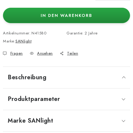
Verkaufspreis:
IN DEN WARENKORB
Artikelnummer:
N41580
Garantie
:
2 Jahre
Marke:
SANlight
Fragen
Ansehen
Teilen
Beschreibung
Produktparameter
Marke
 SANlight