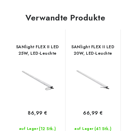
Verwandte Produkte
SANlight FLEX II LED
SANlight FLEX II LED
25W, LED-Leuchte
20W, LED-Leuchte
86,99 €
66,99 €
(12 Stk.)
(41 Stk.)
auf Lager
auf Lager