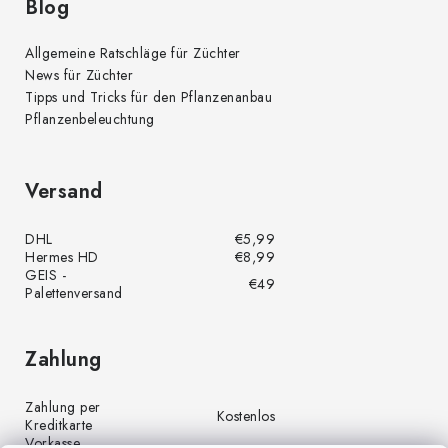
Blog
Allgemeine Ratschläge für Züchter
News für Züchter
Tipps und Tricks für den Pflanzenanbau
Pflanzenbeleuchtung
Versand
DHL
€5,99
Hermes HD
€8,99
GEIS -
€49
Palettenversand
Zahlung
Zahlung per
Kostenlos
Kreditkarte
Vorkasse