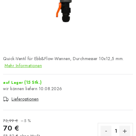
Quick-Ventil für Ebb&Flow-Wannen, Durchmesser 10x12,5 mm.
Mehr Informationen
(15 Stk.)
auf Lager
10.08.2026
Lieferoptionen
73,99 €
–5 %
70 €
58,82 € ohne MwSt.