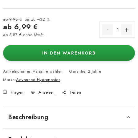
ab 9,98 €
bis zu –32 %
ab
6,99 €
ab
5,87 €
ohne MwSt.
Verkaufspreis:
IN DEN WARENKORB
Artikelnummer:
Variante wählen
Garantie
:
2 Jahre
Marke:
Advanced Hydroponics
Fragen
Ansehen
Teilen
Beschreibung