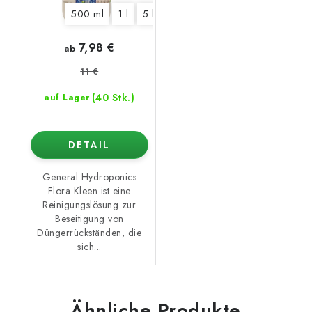
500 ml
1 l
5 l
10 l
7,98 €
ab
11 €
(40 Stk.)
auf Lager
DETAIL
General Hydroponics
Flora Kleen ist eine
Reinigungslösung zur
Beseitigung von
Düngerrückständen, die
sich...
Ähnliche Produkte