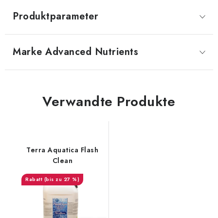
Produktparameter
Marke
 Advanced Nutrients
Verwandte Produkte
Terra Aquatica Flash
Clean
(bis zu 27 %)