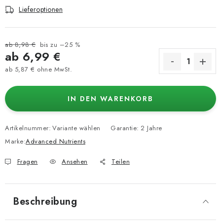
Lieferoptionen
ab 8,98 €
bis zu –25 %
ab
6,99 €
ab
5,87 €
ohne MwSt.
Verkaufspreis:
IN DEN WARENKORB
Artikelnummer:
Variante wählen
Garantie
:
2 Jahre
Marke:
Advanced Nutrients
Fragen
Ansehen
Teilen
Beschreibung