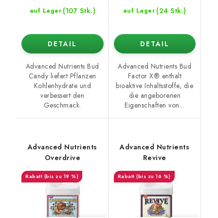
(107 Stk.)
(24 Stk.)
auf Lager
auf Lager
DETAIL
DETAIL
Advanced Nutrients Bud
Advanced Nutrients Bud
Candy liefert Pflanzen
Factor X® enthält
Kohlenhydrate und
bioaktive Inhaltsstoffe, die
verbessert den
die angeborenen
Geschmack.
Eigenschaften von...
Advanced Nutrients
Advanced Nutrients
Overdrive
Revive
(bis zu 19 %)
(bis zu 16 %)