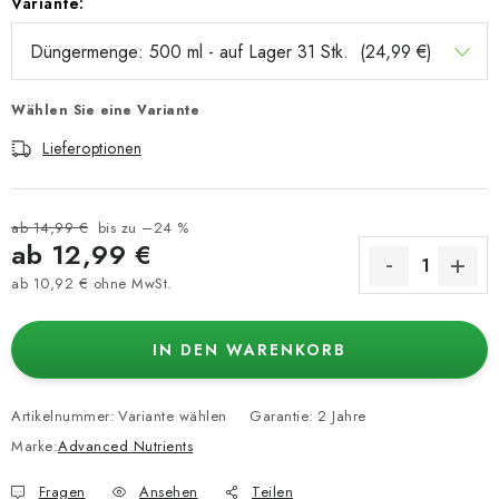
Variante:
Wählen Sie eine Variante
Lieferoptionen
ab 14,99 €
bis zu –24 %
ab
12,99 €
ab
10,92 €
ohne MwSt.
Verkaufspreis:
IN DEN WARENKORB
Artikelnummer:
Variante wählen
Garantie
:
2 Jahre
Marke:
Advanced Nutrients
Fragen
Ansehen
Teilen