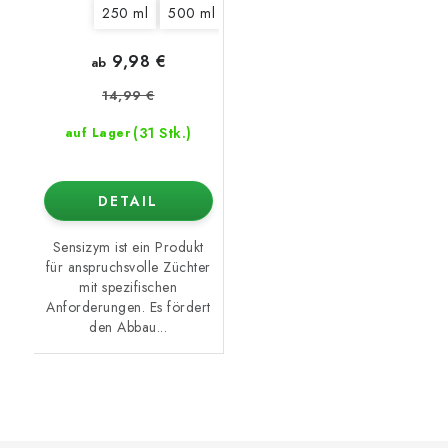
250 ml
500 ml
1 l
5 l
10 l
20 l
9,98 €
ab
14,99 €
(31 Stk.)
auf Lager
DETAIL
Sensizym ist ein Produkt
für anspruchsvolle Züchter
mit spezifischen
Anforderungen. Es fördert
den Abbau...