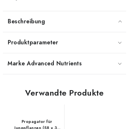
Beschreibung
Produktparameter
Marke
 Advanced Nutrients
Verwandte Produkte
Propagator für
Jungpflanzen (58 × 37