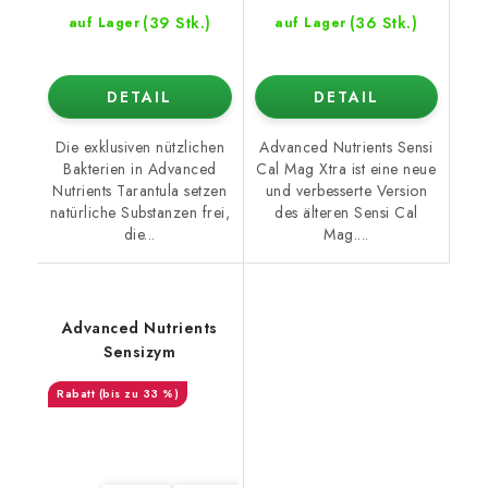
(39 Stk.)
(36 Stk.)
auf Lager
auf Lager
DETAIL
DETAIL
Die exklusiven nützlichen
Advanced Nutrients Sensi
Bakterien in Advanced
Cal Mag Xtra ist eine neue
Nutrients Tarantula setzen
und verbesserte Version
natürliche Substanzen frei,
des älteren Sensi Cal
die...
Mag....
Advanced Nutrients
Sensizym
(bis zu 33 %)