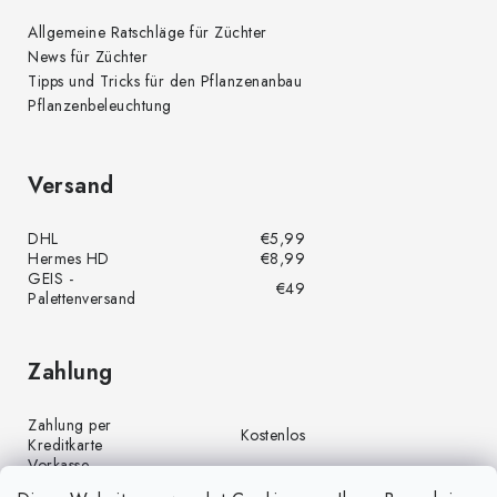
Allgemeine Ratschläge für Züchter
News für Züchter
Tipps und Tricks für den Pflanzenanbau
Pflanzenbeleuchtung
Versand
DHL
€5,99
Hermes HD
€8,99
GEIS -
€49
Palettenversand
Zahlung
Zahlung per
Kostenlos
Kreditkarte
Vorkasse
Kostenlos
(Banküberweisung)