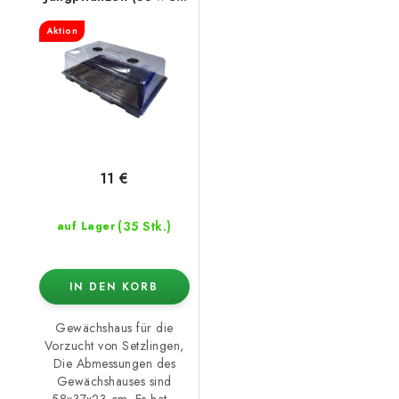
× 23 cm)
Aktion
11 €
(35 Stk.)
auf Lager
IN DEN KORB
Gewächshaus für die
Vorzucht von Setzlingen,
Die Abmessungen des
Gewächshauses sind
58x37x23 cm. Es hat...