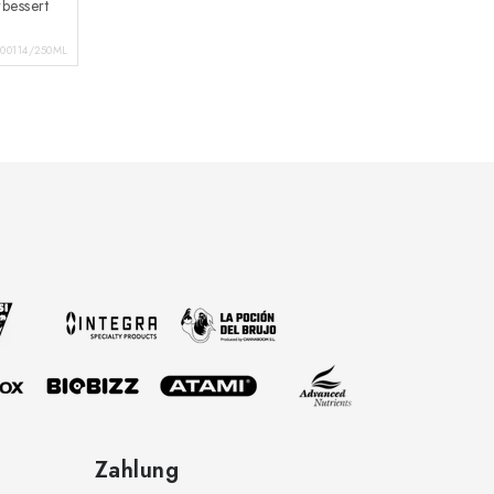
bessert
100114/250ML
Zahlung