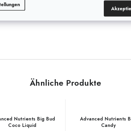
iesem Fall verwenden Sie
tellungen
it einem Verhältnis von Ca,
Akzepti
gen.
Ähnliche Produkte
nced Nutrients Big Bud
Advanced Nutrients 
Coco Liquid
Candy