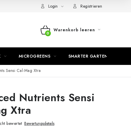
Login
Registrieren
Warenkorb leeren
WARENKORB
K
MICROGREENS
SMARTER GARTEN
ts Sensi Cal-Mag Xtra
ed Nutrients Sensi
g Xtra
cht bewertet
Bewertungsdetails