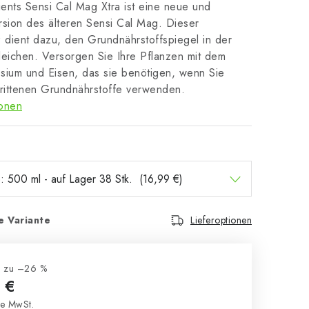
ents Sensi Cal Mag Xtra ist eine neue und
rsion des älteren Sensi Cal Mag. Dieser
 dient dazu, den Grundnährstoffspiegel in der
leichen. Versorgen Sie Ihre Pflanzen mit dem
sium und Eisen, das sie benötigen, wenn Sie
hrittenen Grundnährstoffe verwenden.
ionen
e Variante
Lieferoptionen
s zu –26 %
 €
e MwSt.