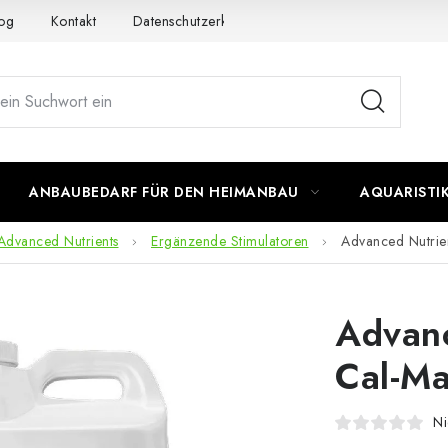
og
Kontakt
Datenschutzerklärung
Impressum
ANBAUBEDARF FÜR DEN HEIMANBAU
AQUARISTI
Advanced Nutrients
Ergänzende Stimulatoren
Advanced Nutrien
Advanc
Cal-Ma
Ni