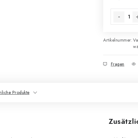
Verkaufsprei
Artikelnummer:
Va
wä
Fragen
nliche Produkte
Zusätzl