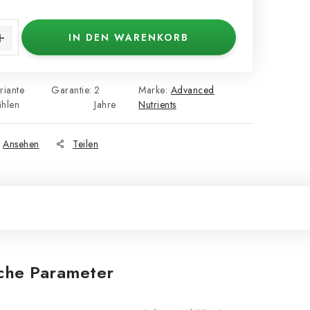
s:
IN DEN WARENKORB
riante
Garantie
:
2
Marke:
Advanced
hlen
Jahre
Nutrients
Ansehen
Teilen
iche Parameter