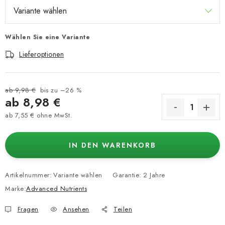
Wählen Sie eine Variante
Lieferoptionen
ab 9,98 €
bis zu –26 %
ab
8,98 €
ab
7,55 €
ohne MwSt.
Verkaufspreis:
IN DEN WARENKORB
Artikelnummer:
Variante wählen
Garantie
:
2 Jahre
Marke:
Advanced Nutrients
Fragen
Ansehen
Teilen