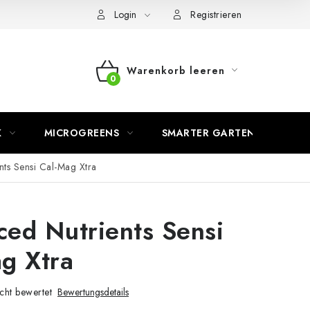
Login
Registrieren
Warenkorb leeren
WARENKORB
K
MICROGREENS
SMARTER GARTEN
ts Sensi Cal-Mag Xtra
ed Nutrients Sensi
g Xtra
cht bewertet
Bewertungsdetails