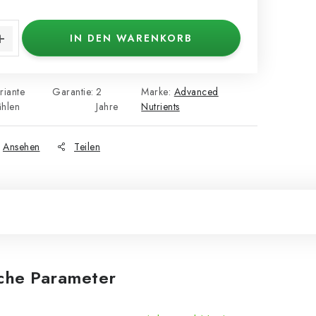
s:
IN DEN WARENKORB
riante
Garantie
:
2
Marke:
Advanced
hlen
Jahre
Nutrients
Ansehen
Teilen
iche Parameter