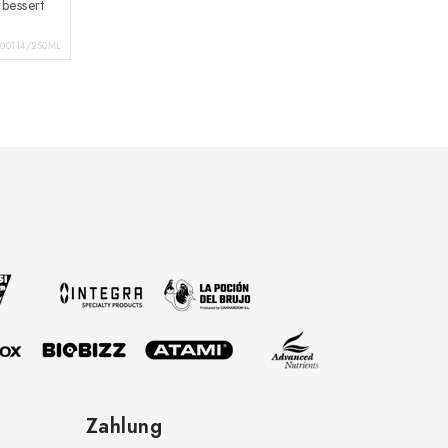
bessert
100114/250ML
Zahlung