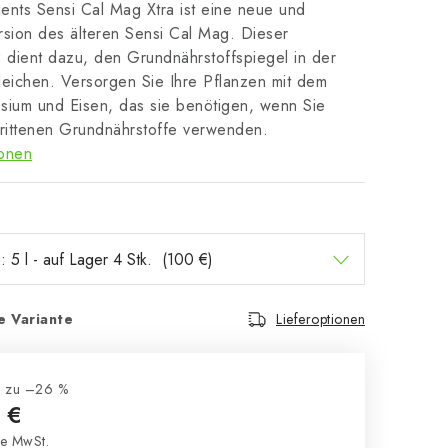
ents Sensi Cal Mag Xtra ist eine neue und
rsion des älteren Sensi Cal Mag. Dieser
 dient dazu, den Grundnährstoffspiegel in der
leichen. Versorgen Sie Ihre Pflanzen mit dem
sium und Eisen, das sie benötigen, wenn Sie
hrittenen Grundnährstoffe verwenden.
ionen
e Variante
Lieferoptionen
s zu –26 %
 €
e MwSt.