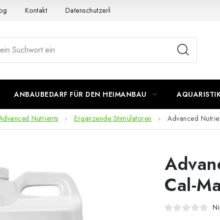
og
Kontakt
Datenschutzerklärung
Impressum
ANBAUBEDARF FÜR DEN HEIMANBAU
AQUARISTI
Advanced Nutrients
Ergänzende Stimulatoren
Advanced Nutrien
Advanc
Cal-Ma
Ni