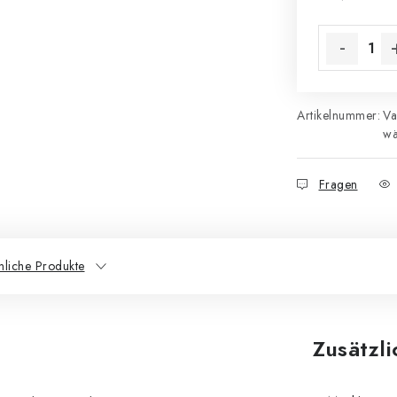
Verkaufsprei
Artikelnummer:
Va
wä
Fragen
nliche Produkte
Zusätzl