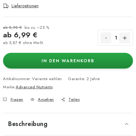
Lieferoptionen
ab 8,98 €
bis zu –25 %
ab
6,99 €
ab
5,87 €
ohne MwSt.
Verkaufspreis:
IN DEN WARENKORB
Artikelnummer:
Variante wählen
Garantie
:
2 Jahre
Marke:
Advanced Nutrients
Fragen
Ansehen
Teilen
Beschreibung