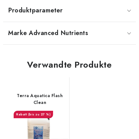
Produktparameter
Marke
 Advanced Nutrients
Verwandte Produkte
Terra Aquatica Flash
Clean
(bis zu 27 %)