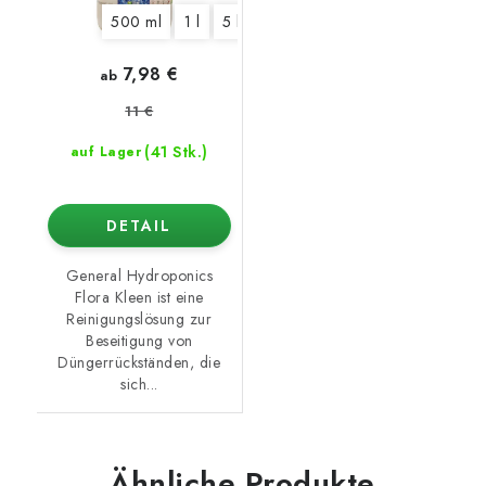
500 ml
1 l
5 l
10 l
7,98 €
ab
11 €
(41 Stk.)
auf Lager
DETAIL
General Hydroponics
Flora Kleen ist eine
Reinigungslösung zur
Beseitigung von
Düngerrückständen, die
sich...
Ähnliche Produkte